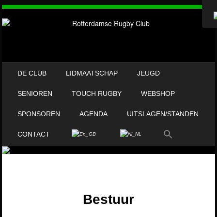
OVERSLAAN NAAR INHOUD
DE CLUB
LIDMAATSCHAP
JEUGD
MENU
SENIOREN
TOUCH RUGBY
WEBSHOP
SPONSOREN
AGENDA
UITSLAGEN/STANDEN
CONTACT
Bestuur