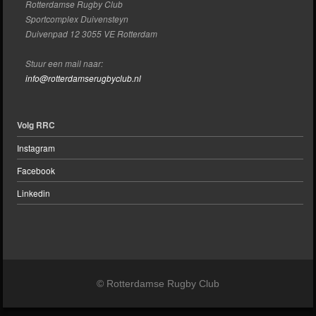
Rotterdamse Rugby Club
Sportcomplex Duivensteyn
Duivenpad 12 3055 VE Rotterdam
Stuur een mail naar:
info@rotterdamserugbyclub.nl
Volg RRC
Instagram
Facebook
Linkedin
© Rotterdamse Rugby Club