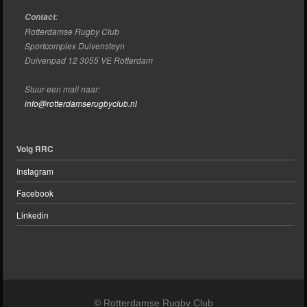
:
Contact
Rotterdamse Rugby Club
Sportcomplex Duivensteyn
Duivenpad 12 3055 VE Rotterdam
Stuur een mail naar:
info@rotterdamserugbyclub.nl
Volg RRC
Instagram
Facebook
Linkedin
© Rotterdamse Rugby Club