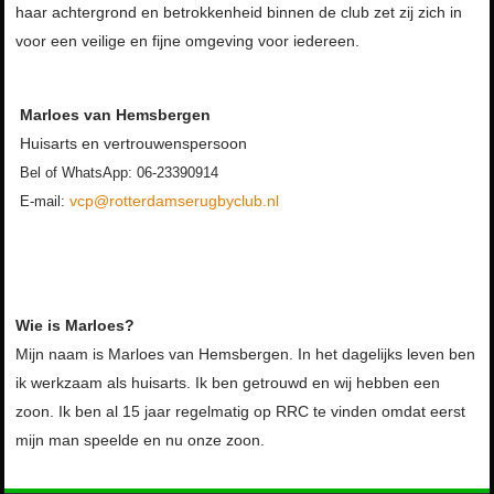
haar achtergrond en betrokkenheid binnen de club zet zij zich in
voor een veilige en fijne omgeving voor iedereen.
Marloes van Hemsbergen
Huisarts en vertrouwenspersoon
Bel of WhatsApp: 06-23390914
vcp@rotterdamserugbyclub.nl
E-mail:
Wie is Marloes?
Mijn naam is Marloes van Hemsbergen. In het dagelijks leven ben
ik werkzaam als huisarts. Ik ben getrouwd en wij hebben een
zoon. Ik ben al 15 jaar regelmatig op RRC te vinden omdat eerst
mijn man speelde en nu onze zoon.