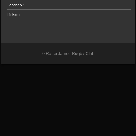
Facebook
Linkedin
© Rotterdamse Rugby Club