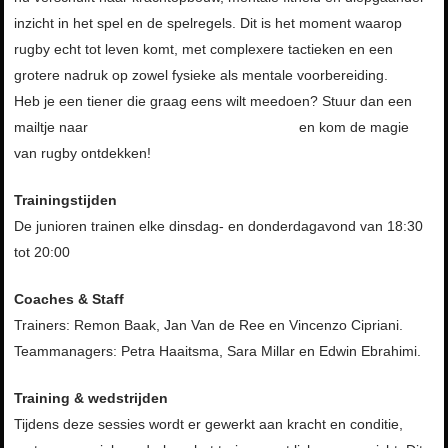
inzicht in het spel en de spelregels. Dit is het moment waarop
rugby echt tot leven komt, met complexere tactieken en een
grotere nadruk op zowel fysieke als mentale voorbereiding.
Heb je een tiener die graag eens wilt meedoen? Stuur dan een
mailtje naar
jeugd@rotterdamserugbyclub.nl
en kom de magie
van rugby ontdekken!
Trainingstijden
De junioren trainen elke dinsdag- en donderdagavond van 18:30
tot 20:00
Coaches & Staff
Trainers: Remon Baak, Jan Van de Ree en Vincenzo Cipriani.
Teammanagers: Petra Haaitsma, Sara Millar en Edwin Ebrahimi.
Training & wedstrijden
Tijdens deze sessies wordt er gewerkt aan kracht en conditie,