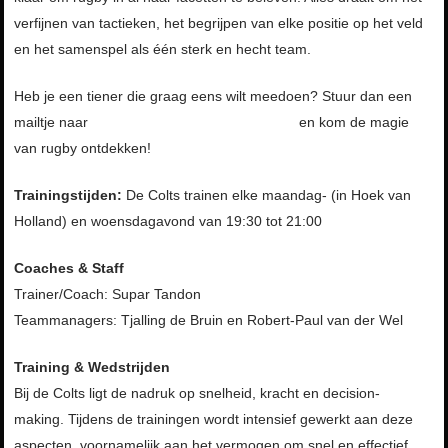
verfijnen van tactieken, het begrijpen van elke positie op het veld
en het samenspel als één sterk en hecht team.
Heb je een tiener die graag eens wilt meedoen? Stuur dan een
mailtje naar
jeugd@rotterdamserugbyclub.nl
en kom de magie
van rugby ontdekken!
Trainingstijden:
De Colts trainen elke maandag- (in Hoek van
Holland) en woensdagavond van 19:30 tot 21:00
Coaches & Staff
Trainer/Coach: Supar Tandon
Teammanagers: Tjalling de Bruin en Robert-Paul van der Wel
Training & Wedstrijden
Bij de Colts ligt de nadruk op snelheid, kracht en decision-
making. Tijdens de trainingen wordt intensief gewerkt aan deze
aspecten, voornamelijk aan het vermogen om snel en effectief