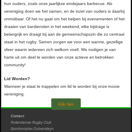
hun ouders, zoals onze jaarlijkse eindejaars barbecue. Als
vereniging doen we het samen, en de inzet van ouders is daarbij
onmisbaar. Of het nu gaat om het helpen bij evenementen of het
draaien van bardiensten in het weekend, elke bijdrage is
belangrijk en draagt bij aan de gemeenschapszin die zo centraal
staat in het rugby. Samen zorgen we voor een warme, gezellige
sfeer waarin iedereen zich welkom voelt. We nodigen je van
harte uit om deel te worden van onze actieve en betrokken
community!
KLIK HIER
Lid Worden?
Wanneer je staat te trappelen om lid te worden bij onze mooie
vereniging.
Klik hier
:
Contact
Rotterdamse Rugby Club
Sportcomplex Duivensteyn