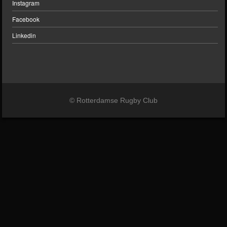
Instagram
Facebook
Linkedin
© Rotterdamse Rugby Club