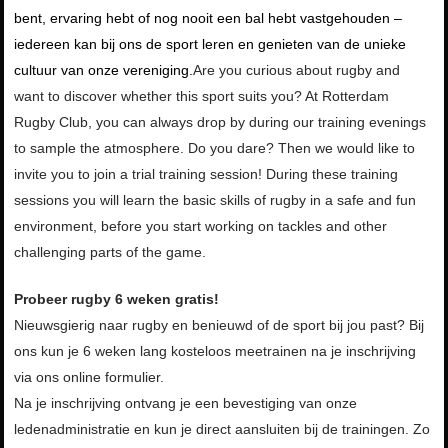
bent, ervaring hebt of nog nooit een bal hebt vastgehouden –
iedereen kan bij ons de sport leren en genieten van de unieke
cultuur van onze vereniging.
Are you curious about rugby and
want to discover whether this sport suits you? At Rotterdam
Rugby Club, you can always drop by during our training evenings
to sample the atmosphere. Do you dare? Then we would like to
invite you to join a trial training session! During these training
sessions you will learn the basic skills of rugby in a safe and fun
environment, before you start working on tackles and other
challenging parts of the game.
Probeer rugby 6 weken gratis!
Nieuwsgierig naar rugby en benieuwd of de sport bij jou past? Bij
ons kun je 6 weken lang kosteloos meetrainen na je inschrijving
via ons online formulier.
Na je inschrijving ontvang je een bevestiging van onze
ledenadministratie en kun je direct aansluiten bij de trainingen. Zo