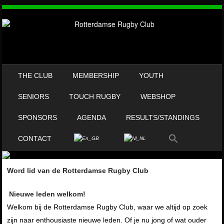
SKIP TO CONTENT
THE CLUB
MEMBERSHIP
YOUTH
MENU
SENIORS
TOUCH RUGBY
WEBSHOP
SPONSORS
AGENDA
RESULTS/STANDINGS
CONTACT
Word
lid van de Rotterdamse Rugby Club
Nieuwe leden welkom!
Welkom bij de Rotterdamse Rugby Club, waar we altijd op zoek
zijn naar enthousiaste nieuwe leden. Of je nu jong of wat ouder