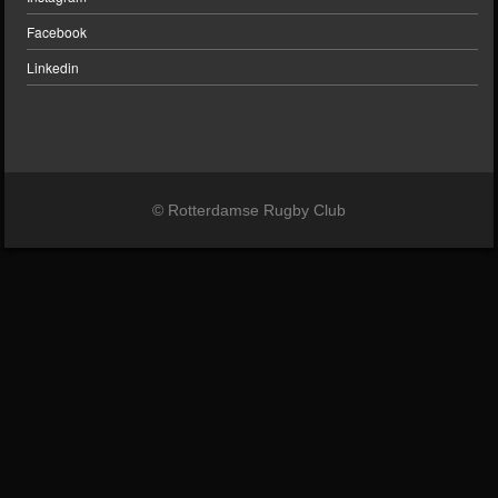
Facebook
Linkedin
© Rotterdamse Rugby Club