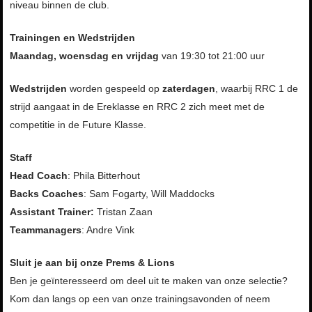
niveau binnen de club.
Trainingen en Wedstrijden
Maandag, woensdag en vrijdag
van 19:30 tot 21:00 uur
Wedstrijden
worden gespeeld op
zaterdagen
, waarbij RRC 1 de
strijd aangaat in de Ereklasse en RRC 2 zich meet met de
competitie in de Future Klasse.
Staff
Head Coach
: Phila Bitterhout
Backs Coaches
: Sam Fogarty, Will Maddocks
Assistant Trainer:
Tristan Zaan
Teammanagers
: Andre Vink
Sluit je aan bij
onze Prems & Lions
Ben je geïnteresseerd om deel uit te maken van onze selectie?
Kom dan langs op een van onze trainingsavonden of neem