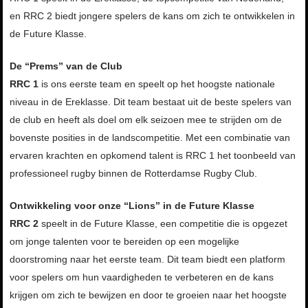
en RRC 2 biedt jongere spelers de kans om zich te ontwikkelen in
de Future Klasse.
De “Prems”
van de Club
RRC 1
is ons eerste team en speelt op het hoogste nationale
niveau in de Ereklasse. Dit team bestaat uit de beste spelers van
de club en heeft als doel om elk seizoen mee te strijden om de
bovenste posities in de landscompetitie. Met een combinatie van
ervaren krachten en opkomend talent is RRC 1 het toonbeeld van
professioneel rugby binnen de Rotterdamse Rugby Club.
Ontwikkeling
voor onze “Lions”
in de Future Klasse
RRC 2
speelt in de Future Klasse, een competitie die is opgezet
om jonge talenten voor te bereiden op een mogelijke
doorstroming naar het eerste team. Dit team biedt een platform
voor spelers om hun vaardigheden te verbeteren en de kans
krijgen om zich te bewijzen en door te groeien naar het hoogste