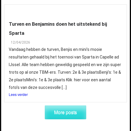
Turven en Benjamins doen het uitstekend bij
Sparta
12/04/2026
Vandaag hebben de turven, Benjis en mini’s mooie
resultaten gehaald bij het toernooi van Sparta in Capelle ad
IJssel. Alle team hebben geweldig gespeeld en we zijn super
trots op al onze TBM-ers. Turven: 2e & 3e plaatsBenji’s: 1e &
2e plaatsMini’s: 1e & 3e plaats Klik hier voor een aantal
foto’s van deze succesvolle […]
Lees verder
More posts