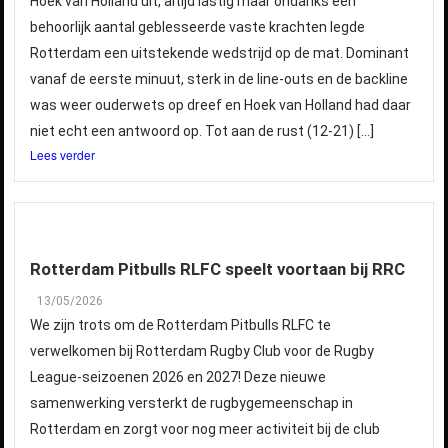
Hoek van Holland uit, altijd lastig maar ondanks een
behoorlijk aantal geblesseerde vaste krachten legde
Rotterdam een uitstekende wedstrijd op de mat. Dominant
vanaf de eerste minuut, sterk in de line-outs en de backline
was weer ouderwets op dreef en Hoek van Holland had daar
niet echt een antwoord op. Tot aan de rust (12-21) […]
Lees verder
Rotterdam Pitbulls RLFC speelt voortaan bij RRC
13/05/2026
We zijn trots om de Rotterdam Pitbulls RLFC te
verwelkomen bij Rotterdam Rugby Club voor de Rugby
League-seizoenen 2026 en 2027! Deze nieuwe
samenwerking versterkt de rugbygemeenschap in
Rotterdam en zorgt voor nog meer activiteit bij de club