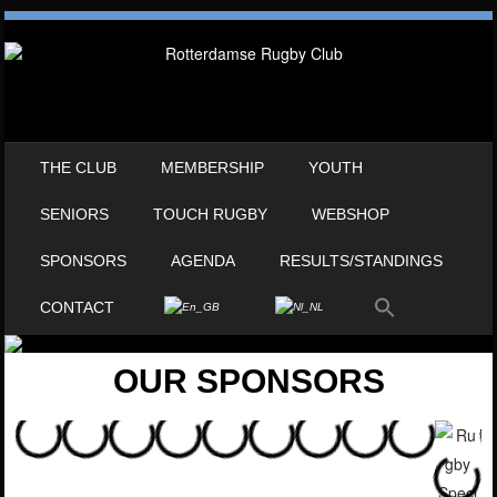
SKIP TO CONTENT
THE CLUB
MEMBERSHIP
YOUTH
MENU
SENIORS
TOUCH RUGBY
WEBSHOP
SPONSORS
AGENDA
RESULTS/STANDINGS
CONTACT
OUR SPONSORS