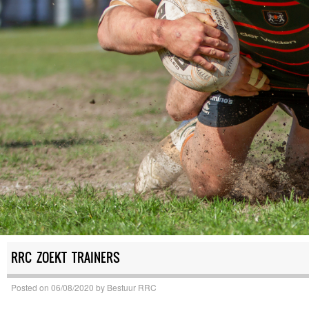
RRC ZOEKT TRAINERS
Posted on
06/08/2020
by
Bestuur RRC