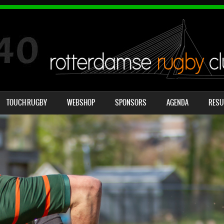
SKIP TO CONTENT
TOUCH RUGBY
WEBSHOP
SPONSORS
AGENDA
RESU
MENU