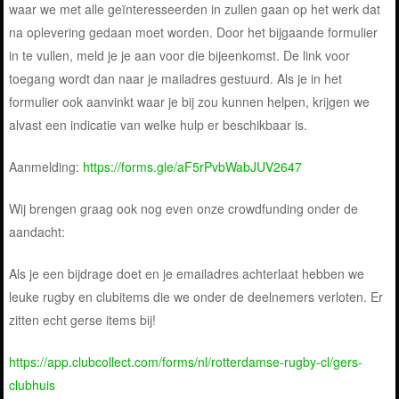
waar we met alle geïnteresseerden in zullen gaan op het werk dat
na oplevering gedaan moet worden. Door het bijgaande formulier
in te vullen, meld je je aan voor die bijeenkomst. De link voor
toegang wordt dan naar je mailadres gestuurd. Als je in het
formulier ook aanvinkt waar je bij zou kunnen helpen, krijgen we
alvast een indicatie van welke hulp er beschikbaar is.
Aanmelding:
https://forms.gle/aF5rPvbWabJUV2647
Wij brengen graag ook nog even onze crowdfunding onder de
aandacht:
Als je een bijdrage doet en je emailadres achterlaat hebben we
leuke rugby en clubitems die we onder de deelnemers verloten. Er
zitten echt gerse items bij!
https://app.clubcollect.com/forms/nl/rotterdamse-rugby-cl/gers-
clubhuis