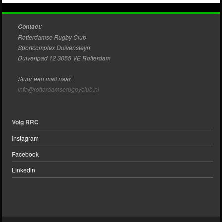
:
Contact
Rotterdamse Rugby Club
Sportcomplex Duivensteyn
Duivenpad 12 3055 VE Rotterdam
Stuur een mail naar:
info@rotterdamserugbyclub.nl
Volg RRC
Instagram
Facebook
Linkedin