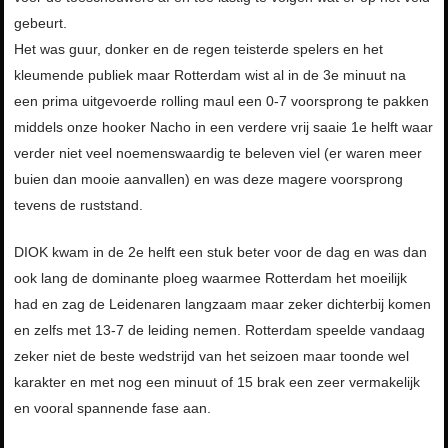
gebeurt.
Het was guur, donker en de regen teisterde spelers en het
kleumende publiek maar Rotterdam wist al in de 3e minuut na
een prima uitgevoerde rolling maul een 0-7 voorsprong te pakken
middels onze hooker Nacho in een verdere vrij saaie 1e helft waar
verder niet veel noemenswaardig te beleven viel (er waren meer
buien dan mooie aanvallen) en was deze magere voorsprong
tevens de ruststand.
DIOK kwam in de 2e helft een stuk beter voor de dag en was dan
ook lang de dominante ploeg waarmee Rotterdam het moeilijk
had en zag de Leidenaren langzaam maar zeker dichterbij komen
en zelfs met 13-7 de leiding nemen. Rotterdam speelde vandaag
zeker niet de beste wedstrijd van het seizoen maar toonde wel
karakter en met nog een minuut of 15 brak een zeer vermakelijk
en vooral spannende fase aan.