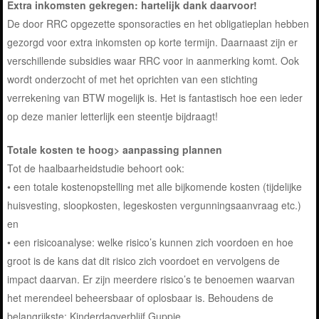
Extra inkomsten gekregen: hartelijk dank daarvoor!
De door RRC opgezette sponsoracties en het obligatieplan hebben
gezorgd voor extra inkomsten op korte termijn. Daarnaast zijn er
verschillende subsidies waar RRC voor in aanmerking komt. Ook
wordt onderzocht of met het oprichten van een stichting
verrekening van BTW mogelijk is. Het is fantastisch hoe een ieder
op deze manier letterlijk een steentje bijdraagt!
Totale kosten te hoog> aanpassing plannen
Tot de haalbaarheidstudie behoort ook:
• een totale kostenopstelling met alle bijkomende kosten (tijdelijke
huisvesting, sloopkosten, legeskosten vergunningsaanvraag etc.)
en
• een risicoanalyse: welke risico’s kunnen zich voordoen en hoe
groot is de kans dat dit risico zich voordoet en vervolgens de
impact daarvan. Er zijn meerdere risico’s te benoemen waarvan
het merendeel beheersbaar of oplosbaar is. Behoudens de
belangrijkste: Kinderdagverblijf Guppie.