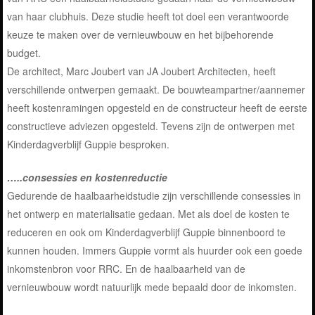
van haar clubhuis. Deze studie heeft tot doel een verantwoorde
keuze te maken over de vernieuwbouw en het bijbehorende
budget.
De architect, Marc Joubert van JA Joubert Architecten, heeft
verschillende ontwerpen gemaakt. De bouwteampartner/aannemer
heeft kostenramingen opgesteld en de constructeur heeft de eerste
constructieve adviezen opgesteld. Tevens zijn de ontwerpen met
Kinderdagverblijf Guppie besproken.
…..consessies en kostenreductie
Gedurende de haalbaarheidstudie zijn verschillende consessies in
het ontwerp en materialisatie gedaan. Met als doel de kosten te
reduceren en ook om Kinderdagverblijf Guppie binnenboord te
kunnen houden. Immers Guppie vormt als huurder ook een goede
inkomstenbron voor RRC. En de haalbaarheid van de
vernieuwbouw wordt natuurlijk mede bepaald door de inkomsten.