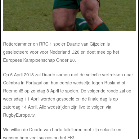
Rotterdammer en RRC 1 speler Duarte van Gijzelen is
geselecteerd voor voor Nederland U20 en doet mee op het
Europees Kampioenschap Onder 20.
Op 6 April 2018 zal Duarte samen met de selectie vertrekken naar
Coimbra in Portugal om hun eerste wedstrijd tegen Rusland of
Roemenië op zondag 8 April te spelen. De volgende ronde zal op
woensdag 11 April worden gespeeld en de finale dag is op
zaterdag 14 April. Alle wedstrijden zijn live te volgen via
RugbyEurope.tv.
We willen de Duarte van harte feliciteren met zijn selectie en
wensen hem veel succes op het EK!