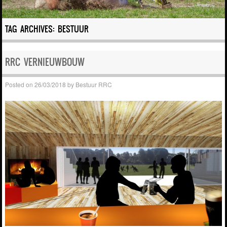
TAG ARCHIVES:
BESTUUR
RRC VERNIEUWBOUW
Posted on
26/03/2018
by
Bestuur RRC