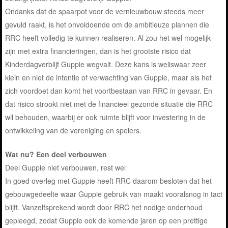
Ondanks dat de spaarpot voor de vernieuwbouw steeds meer
gevuld raakt, is het onvoldoende om de ambitieuze plannen die
RRC heeft volledig te kunnen realiseren. Al zou het wel mogelijk
zijn met extra financieringen, dan is het grootste risico dat
Kinderdagverblijf Guppie wegvalt. Deze kans is weliswaar zeer
klein en niet de intentie of verwachting van Guppie, maar als het
zich voordoet dan komt het voortbestaan van RRC in gevaar. En
dat risico strookt niet met de financieel gezonde situatie die RRC
wil behouden, waarbij er ook ruimte blijft voor investering in de
ontwikkeling van de vereniging en spelers.
Wat nu? Een deel verbouwen
Deel Guppie niet verbouwen, rest wel
In goed overleg met Guppie heeft RRC daarom besloten dat het
gebouwgedeelte waar Guppie gebruik van maakt vooralsnog in tact
blijft. Vanzelfsprekend wordt door RRC het nodige onderhoud
gepleegd, zodat Guppie ook de komende jaren op een prettige