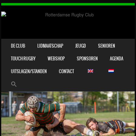
OVERSLAAN NAAR INHOUD
DE CLUB
LIDMAATSCHAP
JEUGD
SENIOREN
MENU
TOUCH RUGBY
WEBSHOP
SPONSOREN
AGENDA
UITSLAGEN/STANDEN
CONTACT