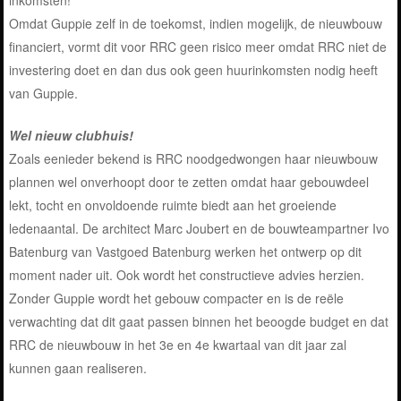
inkomsten!
Omdat Guppie zelf in de toekomst, indien mogelijk, de nieuwbouw
financiert, vormt dit voor RRC geen risico meer omdat RRC niet de
investering doet en dan dus ook geen huurinkomsten nodig heeft
van Guppie.
Wel nieuw clubhuis!
Zoals eenieder bekend is RRC noodgedwongen haar nieuwbouw
plannen wel onverhoopt door te zetten omdat haar gebouwdeel
lekt, tocht en onvoldoende ruimte biedt aan het groeiende
ledenaantal. De architect Marc Joubert en de bouwteampartner Ivo
Batenburg van Vastgoed Batenburg werken het ontwerp op dit
moment nader uit. Ook wordt het constructieve advies herzien.
Zonder Guppie wordt het gebouw compacter en is de reële
verwachting dat dit gaat passen binnen het beoogde budget en dat
RRC de nieuwbouw in het 3e en 4e kwartaal van dit jaar zal
kunnen gaan realiseren.