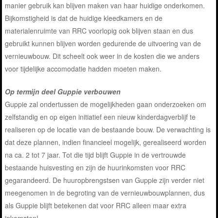
manier gebruik kan blijven maken van haar huidige onderkomen.
Bijkomstigheid is dat de huidige kleedkamers en de
materialenruimte van RRC voorlopig ook blijven staan en dus
gebruikt kunnen blijven worden gedurende de uitvoering van de
vernieuwbouw. Dit scheelt ook weer in de kosten die we anders
voor tijdelijke accomodatie hadden moeten maken.
Op termijn deel Guppie verbouwen
Guppie zal ondertussen de mogelijkheden gaan onderzoeken om
zelfstandig en op eigen initiatief een nieuw kinderdagverblijf te
realiseren op de locatie van de bestaande bouw. De verwachting is
dat deze plannen, indien financieel mogelijk, gerealiseerd worden
na ca. 2 tot 7 jaar. Tot die tijd blijft Guppie in de vertrouwde
bestaande huisvesting en zijn de huurinkomsten voor RRC
gegarandeerd. De huuropbrengstsen van Guppie zijn verder niet
meegenomen in de begroting van de vernieuwbouwplannen, dus
als Guppie blijft betekenen dat voor RRC alleen maar extra