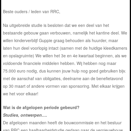
Beste ouders / leden van RRC,
Na uitgebreide studie is besloten dat we een deel van het
bestaande gebouw gaan verbouwen, namelijk het kantine deel. We
willen kinderverblijf Guppie graag behouden als huurder, maar
laten hun deel voorlopig intact (samen met de huidige kleedkamers
en opslagruimte) We willen het 3e en 4e kwartaal beginnen, als we
voldoende financiele middelen hebben. Wij hebben nog maar
75.000 euro nodig, dus kunnen jouw hulp nog goed gebruiken bijv.
met de aanschaf van obligaties, deelname aan de benefietavond
op 30 maart of andere vormen van sponsoring. Met elkaar krijgen
we het voor elkaar!
Wat is de afgelopen periode gebeurd?
Studies, ontwerpen….
De afgelopen maanden heeft de bouwcommissie en het bestuur
van RRC een haalbaarheidstudie gedaan naar de vernieuwbouw