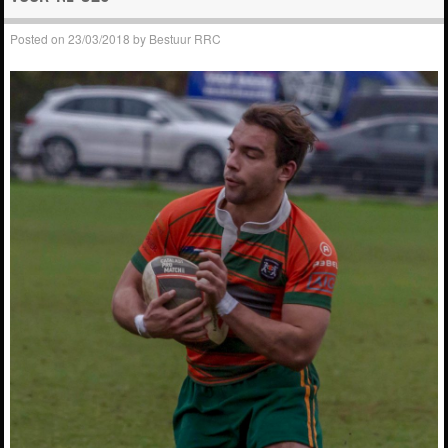
Posted on
23/03/2018
by
Bestuur RRC