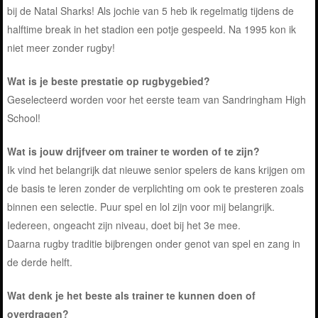
bij de Natal Sharks! Als jochie van 5 heb ik regelmatig tijdens de
halftime break in het stadion een potje gespeeld. Na 1995 kon ik
niet meer zonder rugby!
Wat is je beste prestatie op rugbygebied?
Geselecteerd worden voor het eerste team van Sandringham High
School!
Wat is jouw drijfveer om trainer te worden of te zijn?
Ik vind het belangrijk dat nieuwe senior spelers de kans krijgen om
de basis te leren zonder de verplichting om ook te presteren zoals
binnen een selectie. Puur spel en lol zijn voor mij belangrijk.
Iedereen, ongeacht zijn niveau, doet bij het 3e mee.
Daarna rugby traditie bijbrengen onder genot van spel en zang in
de derde helft.
Wat denk je het beste als trainer te kunnen doen of
overdragen?