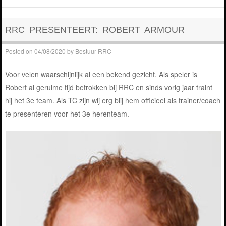
RRC PRESENTEERT: ROBERT ARMOUR
Posted on
04/08/2020
by
Bestuur RRC
Voor velen waarschijnlijk al een bekend gezicht. Als speler is
Robert al geruime tijd betrokken bij RRC en sinds vorig jaar traint
hij het 3e team. Als TC zijn wij erg blij hem officieel als trainer/coach
te presenteren voor het 3e herenteam.