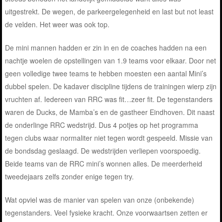
uitgestrekt. De wegen, de parkeergelegenheid en last but not least
de velden. Het weer was ook top.
De mini mannen hadden er zin in en de coaches hadden na een
nachtje woelen de opstellingen van 1.9 teams voor elkaar. Door net
geen volledige twee teams te hebben moesten een aantal Mini’s
dubbel spelen. De kadaver discipline tijdens de trainingen wierp zijn
vruchten af. Iedereen van RRC was fit…zeer fit. De tegenstanders
waren de Ducks, de Mamba’s en de gastheer Eindhoven. Dit naast
de onderlinge RRC wedstrijd. Dus 4 potjes op het programma
tegen clubs waar normaliter niet tegen wordt gespeeld. Missie van
de bondsdag geslaagd. De wedstrijden verliepen voorspoedig.
Beide teams van de RRC mini’s wonnen alles. De meerderheid
tweedejaars zelfs zonder enige tegen try.
Wat opviel was de manier van spelen van onze (onbekende)
tegenstanders. Veel fysieke kracht. Onze voorwaartsen zetten er