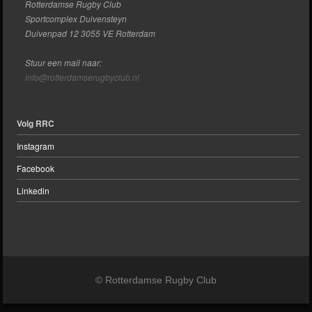
Rotterdamse Rugby Club
Sportcomplex Duivensteyn
Duivenpad 12 3055 VE Rotterdam
Stuur een mail naar:
info@rotterdamserugbyclub.nl
Volg RRC
Instagram
Facebook
Linkedin
© Rotterdamse Rugby Club