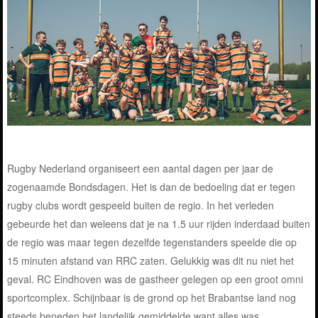
Rugby Nederland organiseert een aantal dagen per jaar de
zogenaamde Bondsdagen. Het is dan de bedoeling dat er tegen
rugby clubs wordt gespeeld buiten de regio. In het verleden
gebeurde het dan weleens dat je na 1.5 uur rijden inderdaad buiten
de regio was maar tegen dezelfde tegenstanders speelde die op
15 minuten afstand van RRC zaten. Gelukkig was dit nu niet het
geval. RC Eindhoven was de gastheer gelegen op een groot omni
sportcomplex. Schijnbaar is de grond op het Brabantse land nog
steeds beneden het landelijk gemiddelde want alles was