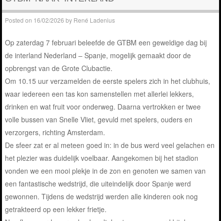
Posted on
16/02/2026
by
René Ladenius
Op zaterdag 7 februari beleefde de GTBM een geweldige dag bij
de interland Nederland – Spanje, mogelijk gemaakt door de
opbrengst van de Grote Clubactie.
Om 10.15 uur verzamelden de eerste spelers zich in het clubhuis,
waar iedereen een tas kon samenstellen met allerlei lekkers,
drinken en wat fruit voor onderweg. Daarna vertrokken er twee
volle bussen van Snelle Vliet, gevuld met spelers, ouders en
verzorgers, richting Amsterdam.
De sfeer zat er al meteen goed in: in de bus werd veel gelachen en
het plezier was duidelijk voelbaar. Aangekomen bij het stadion
vonden we een mooi plekje in de zon en genoten we samen van
een fantastische wedstrijd, die uiteindelijk door Spanje werd
gewonnen. Tijdens de wedstrijd werden alle kinderen ook nog
getrakteerd op een lekker frietje.