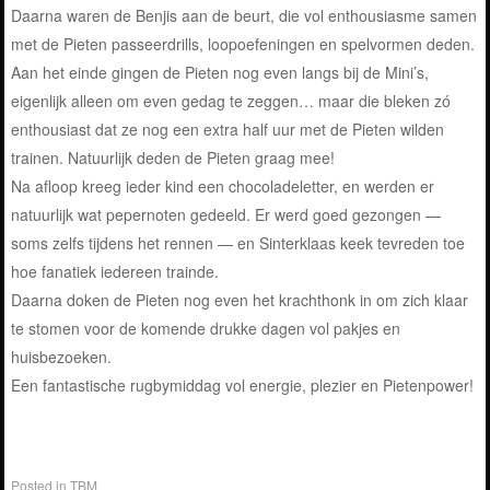
Daarna waren de Benjis aan de beurt, die vol enthousiasme samen
met de Pieten passeerdrills, loopoefeningen en spelvormen deden.
Aan het einde gingen de Pieten nog even langs bij de Mini’s,
eigenlijk alleen om even gedag te zeggen… maar die bleken zó
enthousiast dat ze nog een extra half uur met de Pieten wilden
trainen. Natuurlijk deden de Pieten graag mee!
Na afloop kreeg ieder kind een chocoladeletter, en werden er
natuurlijk wat pepernoten gedeeld. Er werd goed gezongen —
soms zelfs tijdens het rennen — en Sinterklaas keek tevreden toe
hoe fanatiek iedereen trainde.
Daarna doken de Pieten nog even het krachthonk in om zich klaar
te stomen voor de komende drukke dagen vol pakjes en
huisbezoeken.
Een fantastische rugbymiddag vol energie, plezier en Pietenpower!
Posted in
TBM