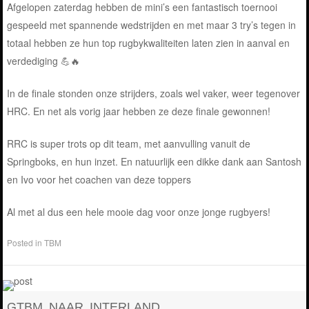
Afgelopen zaterdag hebben de mini’s een fantastisch toernooi
gespeeld met spannende wedstrijden en met maar 3 try’s tegen in
totaal hebben ze hun top rugbykwaliteiten laten zien in aanval en
verdediging 💪🔥
In de finale stonden onze strijders, zoals wel vaker, weer tegenover
HRC. En net als vorig jaar hebben ze deze finale gewonnen!
RRC is super trots op dit team, met aanvulling vanuit de
Springboks, en hun inzet. En natuurlijk een dikke dank aan Santosh
en Ivo voor het coachen van deze toppers
Al met al dus een hele mooie dag voor onze jonge rugbyers!
Posted in
TBM
GTBM NAAR INTERLAND