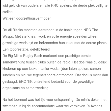
luid gejuich van ouders en alle RRC-spelers, de derde plek veilig te
stellen.
Wat een doorzettingsvermogen!
De All Blacks mochten aantreden in de finale tegen NRC The
Wasps. Met sterk teamwork en volle energie speelden zij een
geweldige wedstrijd en bekroonden hun inzet met de eerste plaats.
Een topprestatie, gefeliciteerd!
De Big Minis Rugby Bash markeert een prachtige eerste
samenwerking tussen clubs buiten de regio. Het doel was duidelijk:
kinderen op een leuke manier wedstrijden laten spelen, samen
lunchen en nieuwe tegenstanders ontmoeten. Dat doel is meer dan
geslaagd. ERC ’69, ontzettend bedankt voor de geweldige
organisatie en samenwerking!
Na het toernooi was het tijd voor ontspanning. De mini’s doken het
zwembad in bij de accommodatie waar we verbleven. ’s Avonds