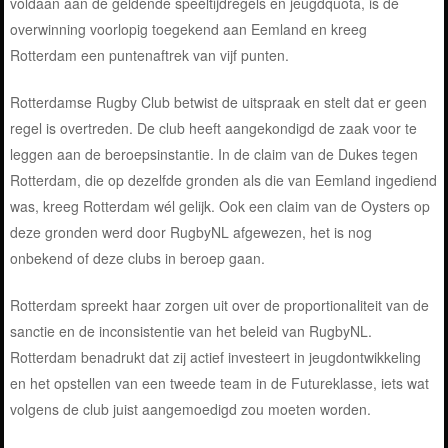
voldaan aan de geldende speeltijdregels en jeugdquota, is de
overwinning voorlopig toegekend aan Eemland en kreeg
Rotterdam een puntenaftrek van vijf punten.
Rotterdamse Rugby Club betwist de uitspraak en stelt dat er geen
regel is overtreden. De club heeft aangekondigd de zaak voor te
leggen aan de beroepsinstantie. In de claim van de Dukes tegen
Rotterdam, die op dezelfde gronden als die van Eemland ingediend
was, kreeg Rotterdam wél gelijk. Ook een claim van de Oysters op
deze gronden werd door RugbyNL afgewezen, het is nog
onbekend of deze clubs in beroep gaan.
Rotterdam spreekt haar zorgen uit over de proportionaliteit van de
sanctie en de inconsistentie van het beleid van RugbyNL.
Rotterdam benadrukt dat zij actief investeert in jeugdontwikkeling
en het opstellen van een tweede team in de Futureklasse, iets wat
volgens de club juist aangemoedigd zou moeten worden.