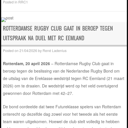
Posted in
RRC1
ROTTERDAMSE RUGBY CLUB GAAT IN BEROEP TEGEN
UITSPRAAK NA DUEL MET RC EEMLAND
Posted on
21/04/2026
by
René Ladenius
Rotterdam, 20 april 2026
– Rotterdamse Rugby Club gaat in
beroep tegen de beslissing van de Nederlandse Rugby Bond om
de uitslag van de Ereklasse-wedstrijd tegen RC Eemland (21 maart
2026) om te draaien. De wedstrijd werd op het veld overtuigend
gewonnen door Rotterdam met 42–27.
De bond oordeelde dat twee Futureklasse spelers van Rotterdam
onterecht op dezelfde dag zowel voor het tweede als het eerste
team waren uitgekomen. Hoewel de club stelt volledig te hebben