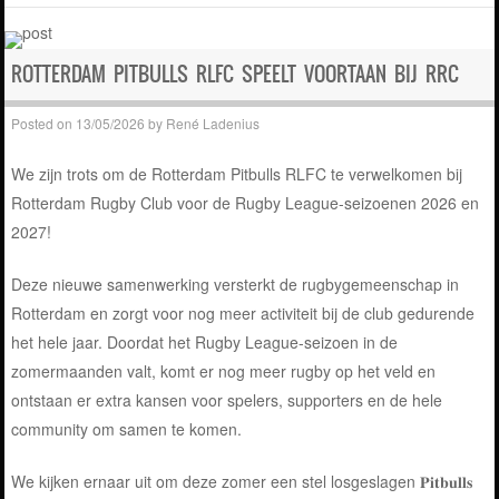
ROTTERDAM PITBULLS RLFC SPEELT VOORTAAN BIJ RRC
Posted on
13/05/2026
by
René Ladenius
We zijn trots om de Rotterdam Pitbulls RLFC te verwelkomen bij
Rotterdam Rugby Club voor de Rugby League-seizoenen 2026 en
2027!
Deze nieuwe samenwerking versterkt de rugbygemeenschap in
Rotterdam en zorgt voor nog meer activiteit bij de club gedurende
het hele jaar. Doordat het Rugby League-seizoen in de
zomermaanden valt, komt er nog meer rugby op het veld en
ontstaan er extra kansen voor spelers, supporters en de hele
community om samen te komen.
We kijken ernaar uit om deze zomer een stel losgeslagen 𝐏𝐢𝐭𝐛𝐮𝐥𝐥𝐬