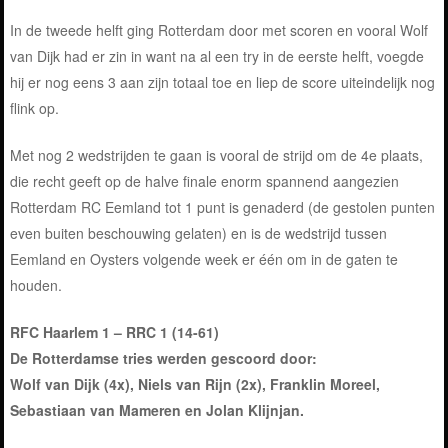
In de tweede helft ging Rotterdam door met scoren en vooral Wolf
van Dijk had er zin in want na al een try in de eerste helft, voegde
hij er nog eens 3 aan zijn totaal toe en liep de score uiteindelijk nog
flink op.
Met nog 2 wedstrijden te gaan is vooral de strijd om de 4e plaats,
die recht geeft op de halve finale enorm spannend aangezien
Rotterdam RC Eemland tot 1 punt is genaderd (de gestolen punten
even buiten beschouwing gelaten) en is de wedstrijd tussen
Eemland en Oysters volgende week er één om in de gaten te
houden.
RFC Haarlem 1 – RRC 1 (14-61)
De Rotterdamse tries werden gescoord door:
Wolf van Dijk (4x), Niels van Rijn (2x), Franklin Moreel,
Sebastiaan van Mameren en Jolan Klijnjan.