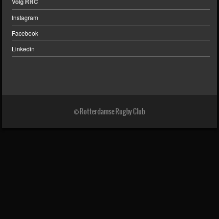
Volg RRC
Instagram
Facebook
Linkedin
© Rotterdamse Rugby Club