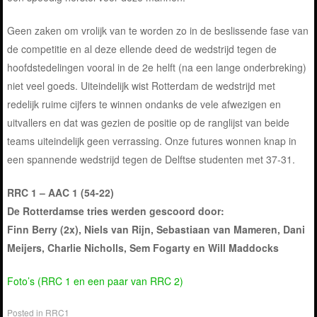
Geen zaken om vrolijk van te worden zo in de beslissende fase van
de competitie en al deze ellende deed de wedstrijd tegen de
hoofdstedelingen vooral in de 2e helft (na een lange onderbreking)
niet veel goeds. Uiteindelijk wist Rotterdam de wedstrijd met
redelijk ruime cijfers te winnen ondanks de vele afwezigen en
uitvallers en dat was gezien de positie op de ranglijst van beide
teams uiteindelijk geen verrassing. Onze futures wonnen knap in
een spannende wedstrijd tegen de Delftse studenten met 37-31.
RRC 1 – AAC 1 (54-22)
De Rotterdamse tries werden gescoord door:
Finn Berry (2x), Niels van Rijn, Sebastiaan van Mameren, Dani
Meijers, Charlie Nicholls, Sem Fogarty en Will Maddocks
Foto’s (RRC 1 en een paar van RRC 2)
Posted in
RRC1