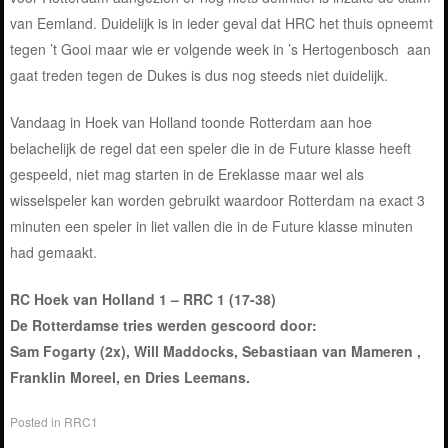
van Eemland. Duidelijk is in ieder geval dat HRC het thuis opneemt
tegen ’t Gooi maar wie er volgende week in ’s Hertogenbosch aan
gaat treden tegen de Dukes is dus nog steeds niet duidelijk.
Vandaag in Hoek van Holland toonde Rotterdam aan hoe
belachelijk de regel dat een speler die in de Future klasse heeft
gespeeld, niet mag starten in de Ereklasse maar wel als
wisselspeler kan worden gebruikt waardoor Rotterdam na exact 3
minuten een speler in liet vallen die in de Future klasse minuten
had gemaakt.
RC Hoek van Holland 1 – RRC 1 (17-38)
De Rotterdamse tries werden gescoord door:
Sam Fogarty (2x), Will Maddocks, Sebastiaan van Mameren ,
Franklin Moreel, en Dries Leemans.
Posted in
RRC1