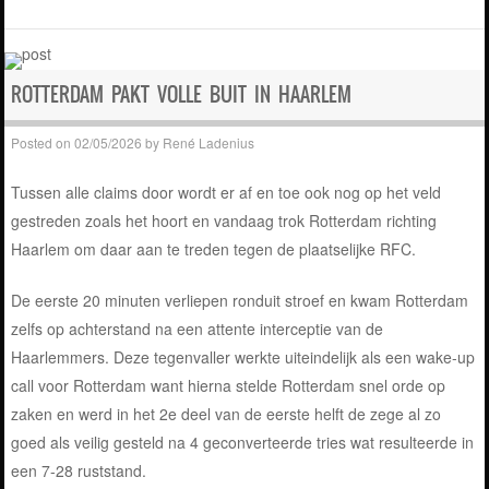
ROTTERDAM PAKT VOLLE BUIT IN HAARLEM
Posted on
02/05/2026
by
René Ladenius
Tussen alle claims door wordt er af en toe ook nog op het veld
gestreden zoals het hoort en vandaag trok Rotterdam richting
Haarlem om daar aan te treden tegen de plaatselijke RFC.
De eerste 20 minuten verliepen ronduit stroef en kwam Rotterdam
zelfs op achterstand na een attente interceptie van de
Haarlemmers. Deze tegenvaller werkte uiteindelijk als een wake-up
call voor Rotterdam want hierna stelde Rotterdam snel orde op
zaken en werd in het 2e deel van de eerste helft de zege al zo
goed als veilig gesteld na 4 geconverteerde tries wat resulteerde in
een 7-28 ruststand.