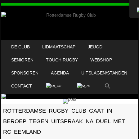
OVERSLAAN NAAR INHOUD
DE CLUB
LIDMAATSCHAP
JEUGD
MENU
SENIOREN
TOUCH RUGBY
WEBSHOP
SPONSOREN
AGENDA
UITSLAGEN/STANDEN
CONTACT
ROTTERDAMSE RUGBY CLUB GAAT IN
BEROEP TEGEN UITSPRAAK NA DUEL MET
RC EEMLAND