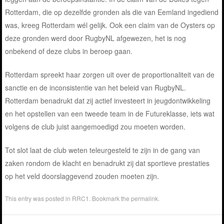
Rotterdam, die op dezelfde gronden als die van Eemland ingediend
was, kreeg Rotterdam wél gelijk. Ook een claim van de Oysters op
deze gronden werd door RugbyNL afgewezen, het is nog
onbekend of deze clubs in beroep gaan.
Rotterdam spreekt haar zorgen uit over de proportionaliteit van de
sanctie en de inconsistentie van het beleid van RugbyNL.
Rotterdam benadrukt dat zij actief investeert in jeugdontwikkeling
en het opstellen van een tweede team in de Futureklasse, iets wat
volgens de club juist aangemoedigd zou moeten worden.
Tot slot laat de club weten teleurgesteld te zijn in de gang van
zaken rondom de klacht en benadrukt zij dat sportieve prestaties
op het veld doorslaggevend zouden moeten zijn.
This entry was posted in
RRC1
. Bookmark the
permalink
.