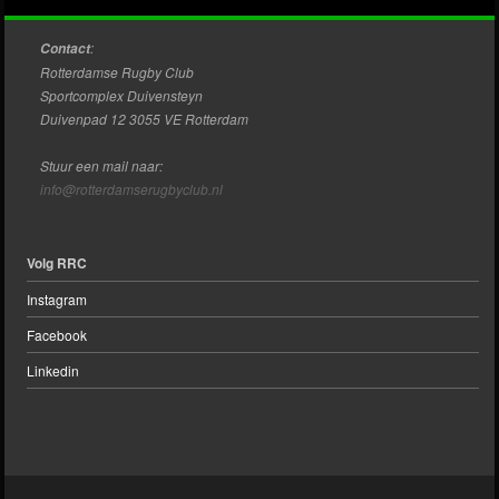
:
Contact
Rotterdamse Rugby Club
Sportcomplex Duivensteyn
Duivenpad 12 3055 VE Rotterdam
Stuur een mail naar:
info@rotterdamserugbyclub.nl
Volg RRC
Instagram
Facebook
Linkedin