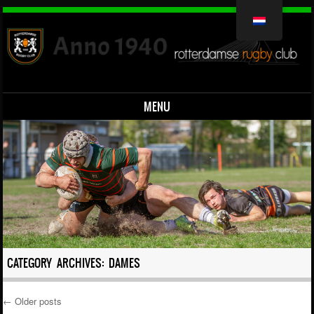
MENU
Overslaan naar inhoud
CATEGORY ARCHIVES:
DAMES
←
Older posts