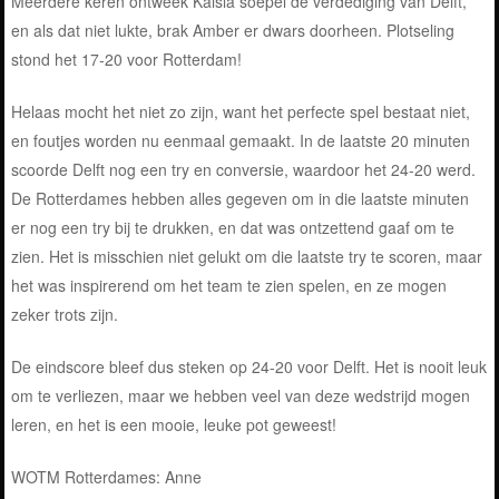
Meerdere keren ontweek Kaisla soepel de verdediging van Delft,
en als dat niet lukte, brak Amber er dwars doorheen. Plotseling
stond het 17-20 voor Rotterdam!
Helaas mocht het niet zo zijn, want het perfecte spel bestaat niet,
en foutjes worden nu eenmaal gemaakt. In de laatste 20 minuten
scoorde Delft nog een try en conversie, waardoor het 24-20 werd.
De Rotterdames hebben alles gegeven om in die laatste minuten
er nog een try bij te drukken, en dat was ontzettend gaaf om te
zien. Het is misschien niet gelukt om die laatste try te scoren, maar
het was inspirerend om het team te zien spelen, en ze mogen
zeker trots zijn.
De eindscore bleef dus steken op 24-20 voor Delft. Het is nooit leuk
om te verliezen, maar we hebben veel van deze wedstrijd mogen
leren, en het is een mooie, leuke pot geweest!
WOTM Rotterdames: Anne