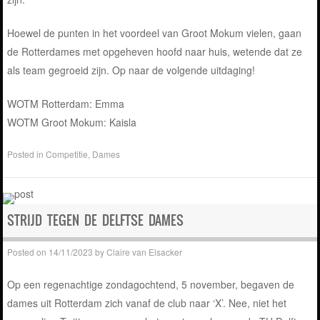
Hoewel de punten in het voordeel van Groot Mokum vielen, gaan
de Rotterdames met opgeheven hoofd naar huis, wetende dat ze
als team gegroeid zijn. Op naar de volgende uitdaging!
WOTM Rotterdam: Emma
WOTM Groot Mokum: Kaisla
Posted in
Competitie
,
Dames
STRIJD TEGEN DE DELFTSE DAMES
Posted on
14/11/2023
by
Claire van Elsacker
Op een regenachtige zondagochtend, 5 november, begaven de
dames uit Rotterdam zich vanaf de club naar ‘X’. Nee, niet het