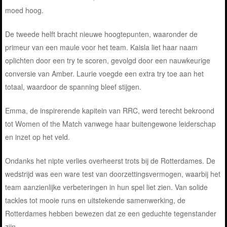
moed hoog.
De tweede helft bracht nieuwe hoogtepunten, waaronder de
primeur van een maule voor het team. Kaisla liet haar naam
oplichten door een try te scoren, gevolgd door een nauwkeurige
conversie van Amber. Laurie voegde een extra try toe aan het
totaal, waardoor de spanning bleef stijgen.
Emma, de inspirerende kapitein van RRC, werd terecht bekroond
tot Women of the Match vanwege haar buitengewone leiderschap
en inzet op het veld.
Ondanks het nipte verlies overheerst trots bij de Rotterdames. De
wedstrijd was een ware test van doorzettingsvermogen, waarbij het
team aanzienlijke verbeteringen in hun spel liet zien. Van solide
tackles tot mooie runs en uitstekende samenwerking, de
Rotterdames hebben bewezen dat ze een geduchte tegenstander
zijn.