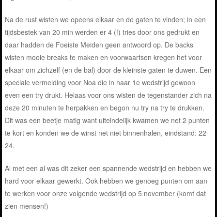
Na de rust wisten we opeens elkaar en de gaten te vinden; in een
tijdsbestek van 20 min werden er 4 (!) tries door ons gedrukt en
daar hadden de Foeiste Meiden geen antwoord op. De backs
wisten mooie breaks te maken en voorwaartsen kregen het voor
elkaar om zichzelf (en de bal) door de kleinste gaten te duwen. Een
speciale vermelding voor Noa die in haar 1e wedstrijd gewoon
even een try drukt. Helaas voor ons wisten de tegenstander zich na
deze 20 minuten te herpakken en begon nu try na try te drukken.
Dit was een beetje matig want uiteindelijk kwamen we net 2 punten
te kort en konden we de winst net niet binnenhalen, eindstand: 22-
24.
Al met een al was dit zeker een spannende wedstrijd en hebben we
hard voor elkaar gewerkt. Ook hebben we genoeg punten om aan
te werken voor onze volgende wedstrijd op 5 november (komt dat
zien mensen!)