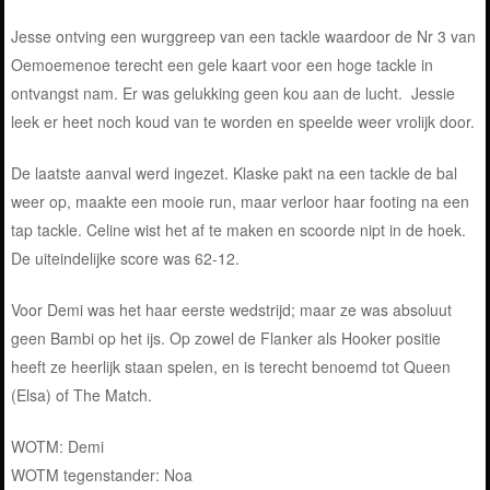
Jesse ontving een wurggreep van een tackle waardoor de Nr 3 van
Oemoemenoe terecht een gele kaart voor een hoge tackle in
ontvangst nam. Er was gelukking geen kou aan de lucht. Jessie
leek er heet noch koud van te worden en speelde weer vrolijk door.
De laatste aanval werd ingezet. Klaske pakt na een tackle de bal
weer op, maakte een mooie run, maar verloor haar footing na een
tap tackle. Celine wist het af te maken en scoorde nipt in de hoek.
De uiteindelijke score was 62-12.
Voor Demi was het haar eerste wedstrijd; maar ze was absoluut
geen Bambi op het ijs. Op zowel de Flanker als Hooker positie
heeft ze heerlijk staan spelen, en is terecht benoemd tot Queen
(Elsa) of The Match.
WOTM: Demi
WOTM tegenstander: Noa