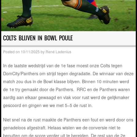
COLTS BLIJVEN IN BOWL POULE
Posted on
10/11/2025
by
René Ladenius
In de laatste wedstrijd van de 1e fase moest onze Colts tegen
DomCity/Panthers om strijd tegen degradatie. De winnaar van deze
match zou dus in de Bowl klasse blijven. Binnen 10 minuten werd
de 1e try gemaakt door de Panthers. RRC en de Panthers waren
aardig aan elkaar gewaagd en vlak voor rust werd de gelijkmaker
gescoord en gingen we we met 5–5 de rust in.
Niet snel na de rust maakte de Panthers een fout en werd door ons
genadeloos afgestraft. Helaas wisten we de conversie niet te
benutten om de score verder uit te bereiden. De rest van de 2e