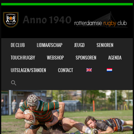
OVERSLAAN NAAR INHOUD
DE CLUB
LIDMAATSCHAP
JEUGD
SENIOREN
MENU
TOUCH RUGBY
WEBSHOP
SPONSOREN
AGENDA
UITSLAGEN/STANDEN
CONTACT