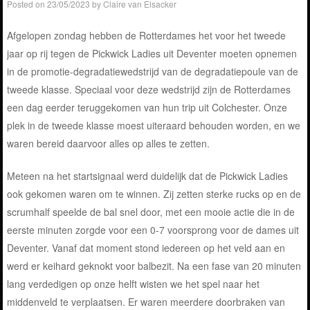
Posted on
23/05/2023
by
Claire van Elsacker
Afgelopen zondag hebben de Rotterdames het voor het tweede
jaar op rij tegen de Pickwick Ladies uit Deventer moeten opnemen
in de promotie-degradatiewedstrijd van de degradatiepoule van de
tweede klasse. Speciaal voor deze wedstrijd zijn de Rotterdames
een dag eerder teruggekomen van hun trip uit Colchester. Onze
plek in de tweede klasse moest uiteraard behouden worden, en we
waren bereid daarvoor alles op alles te zetten.
Meteen na het startsignaal werd duidelijk dat de Pickwick Ladies
ook gekomen waren om te winnen. Zij zetten sterke rucks op en de
scrumhalf speelde de bal snel door, met een mooie actie die in de
eerste minuten zorgde voor een 0-7 voorsprong voor de dames uit
Deventer. Vanaf dat moment stond iedereen op het veld aan en
werd er keihard geknokt voor balbezit. Na een fase van 20 minuten
lang verdedigen op onze helft wisten we het spel naar het
middenveld te verplaatsen. Er waren meerdere doorbraken van