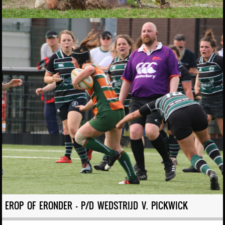
EROP OF ERONDER – P/D WEDSTRIJD V. PICKWICK