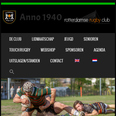
OVERSLAAN NAAR INHOUD
DE CLUB
LIDMAATSCHAP
JEUGD
SENIOREN
MENU
TOUCH RUGBY
WEBSHOP
SPONSOREN
AGENDA
UITSLAGEN/STANDEN
CONTACT