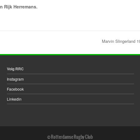
en Rijk Herremans.
Marvin Slingerland 
Volg RRC
Instagram
Facebook
Linkedin
© Rotterdamse Rugby Club