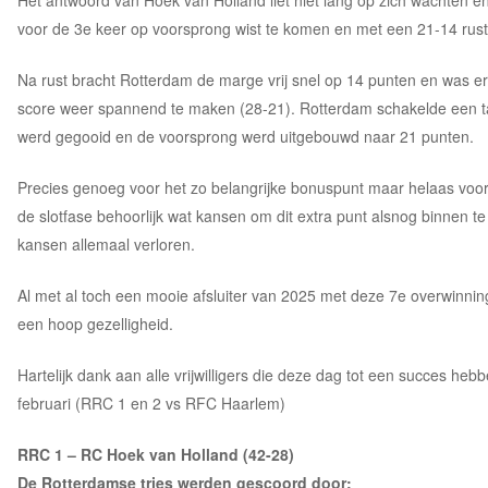
voor de 3e keer op voorsprong wist te komen en met een 21-14 rus
Na rust bracht Rotterdam de marge vrij snel op 14 punten en was er 
score weer spannend te maken (28-21). Rotterdam schakelde een tand
werd gegooid en de voorsprong werd uitgebouwd naar 21 punten.
Precies genoeg voor het zo belangrijke bonuspunt maar helaas voor
de slotfase behoorlijk wat kansen om dit extra punt alsnog binnen t
kansen allemaal verloren.
Al met al toch een mooie afsluiter van 2025 met deze 7e overwinning 
een hoop gezelligheid.
Hartelijk dank aan alle vrijwilligers die deze dag tot een succes he
februari (RRC 1 en 2 vs RFC Haarlem)
RRC 1 – RC Hoek van Holland (42-28)
De Rotterdamse tries werden gescoord door: