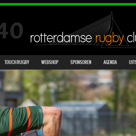
OVERSLAAN NAAR INHOUD
TOUCH RUGBY
WEBSHOP
SPONSOREN
AGENDA
UIT
MENU