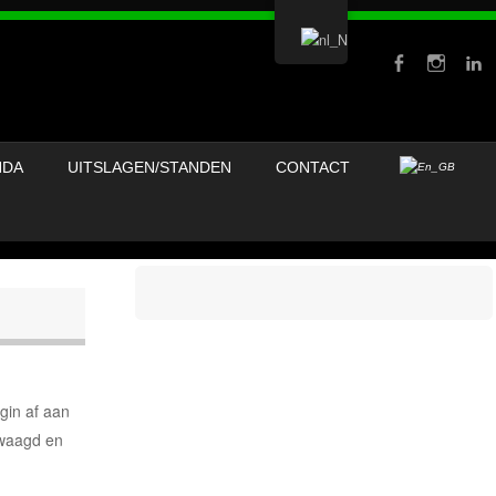
NDA
UITSLAGEN/STANDEN
CONTACT
gin af aan
ewaagd en