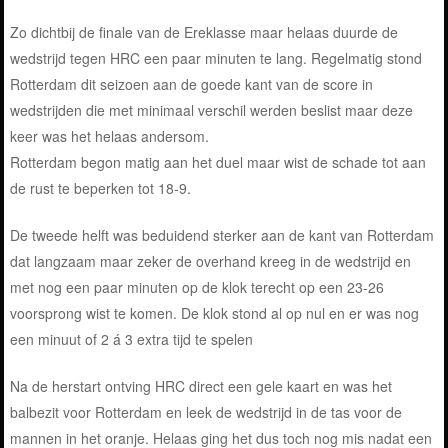
Zo dichtbij de finale van de Ereklasse maar helaas duurde de
wedstrijd tegen HRC een paar minuten te lang. Regelmatig stond
Rotterdam dit seizoen aan de goede kant van de score in
wedstrijden die met minimaal verschil werden beslist maar deze
keer was het helaas andersom.
Rotterdam begon matig aan het duel maar wist de schade tot aan
de rust te beperken tot 18-9.
De tweede helft was beduidend sterker aan de kant van Rotterdam
dat langzaam maar zeker de overhand kreeg in de wedstrijd en
met nog een paar minuten op de klok terecht op een 23-26
voorsprong wist te komen. De klok stond al op nul en er was nog
een minuut of 2 á 3 extra tijd te spelen
Na de herstart ontving HRC direct een gele kaart en was het
balbezit voor Rotterdam en leek de wedstrijd in de tas voor de
mannen in het oranje. Helaas ging het dus toch nog mis nadat een