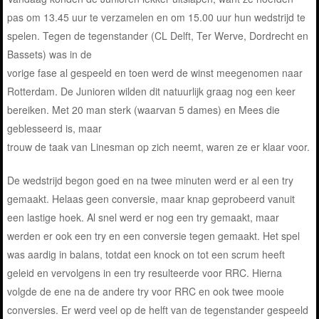
pas om 13.45 uur te verzamelen en om 15.00 uur hun wedstrijd te
spelen. Tegen de tegenstander (CL Delft, Ter Werve, Dordrecht en
Bassets) was in de
vorige fase al gespeeld en toen werd de winst meegenomen naar
Rotterdam. De Junioren wilden dit natuurlijk graag nog een keer
bereiken. Met 20 man sterk (waarvan 5 dames) en Mees die
geblesseerd is, maar
trouw de taak van Linesman op zich neemt, waren ze er klaar voor.
De wedstrijd begon goed en na twee minuten werd er al een try
gemaakt. Helaas geen conversie, maar knap geprobeerd vanuit
een lastige hoek. Al snel werd er nog een try gemaakt, maar
werden er ook een try en een conversie tegen gemaakt. Het spel
was aardig in balans, totdat een knock on tot een scrum heeft
geleid en vervolgens in een try resulteerde voor RRC. Hierna
volgde de ene na de andere try voor RRC en ook twee mooie
conversies. Er werd veel op de helft van de tegenstander gespeeld