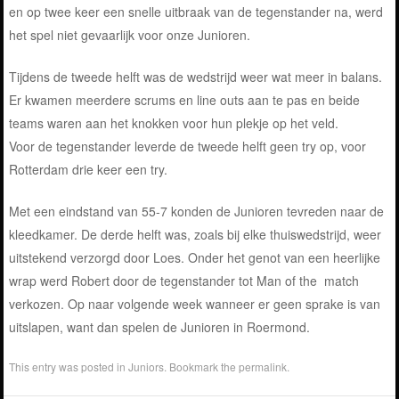
en op twee keer een snelle uitbraak van de tegenstander na, werd
het spel niet gevaarlijk voor onze Junioren.
Tijdens de tweede helft was de wedstrijd weer wat meer in balans.
Er kwamen meerdere scrums en line outs aan te pas en beide
teams waren aan het knokken voor hun plekje op het veld.
Voor de tegenstander leverde de tweede helft geen try op, voor
Rotterdam drie keer een try.
Met een eindstand van 55-7 konden de Junioren tevreden naar de
kleedkamer. De derde helft was, zoals bij elke thuiswedstrijd, weer
uitstekend verzorgd door Loes. Onder het genot van een heerlijke
wrap werd Robert door de tegenstander tot Man of the match
verkozen. Op naar volgende week wanneer er geen sprake is van
uitslapen, want dan spelen de Junioren in Roermond.
This entry was posted in
Juniors
. Bookmark the
permalink
.