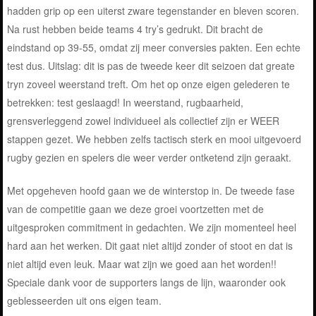
hadden grip op een uiterst zware tegenstander en bleven scoren.
Na rust hebben beide teams 4 try’s gedrukt. Dit bracht de
eindstand op 39-55, omdat zij meer conversies pakten. Een echte
test dus. Uitslag: dit is pas de tweede keer dit seizoen dat greate
tryn zoveel weerstand treft. Om het op onze eigen gelederen te
betrekken: test geslaagd! In weerstand, rugbaarheid,
grensverleggend zowel individueel als collectief zijn er WEER
stappen gezet. We hebben zelfs tactisch sterk en mooi uitgevoerd
rugby gezien en spelers die weer verder ontketend zijn geraakt.
Met opgeheven hoofd gaan we de winterstop in. De tweede fase
van de competitie gaan we deze groei voortzetten met de
uitgesproken commitment in gedachten. We zijn momenteel heel
hard aan het werken. Dit gaat niet altijd zonder of stoot en dat is
niet altijd even leuk. Maar wat zijn we goed aan het worden!!
Speciale dank voor de supporters langs de lijn, waaronder ook
geblesseerden uit ons eigen team.