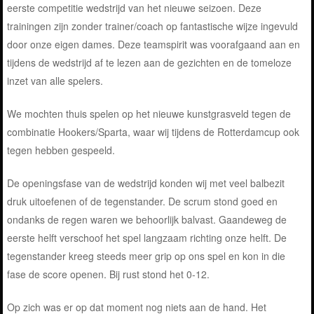
eerste competitie wedstrijd van het nieuwe seizoen. Deze
trainingen zijn zonder trainer/coach op fantastische wijze ingevuld
door onze eigen dames. Deze teamspirit was voorafgaand aan en
tijdens de wedstrijd af te lezen aan de gezichten en de tomeloze
inzet van alle spelers.
We mochten thuis spelen op het nieuwe kunstgrasveld tegen de
combinatie Hookers/Sparta, waar wij tijdens de Rotterdamcup ook
tegen hebben gespeeld.
De openingsfase van de wedstrijd konden wij met veel balbezit
druk uitoefenen of de tegenstander. De scrum stond goed en
ondanks de regen waren we behoorlijk balvast. Gaandeweg de
eerste helft verschoof het spel langzaam richting onze helft. De
tegenstander kreeg steeds meer grip op ons spel en kon in die
fase de score openen. Bij rust stond het 0-12.
Op zich was er op dat moment nog niets aan de hand. Het