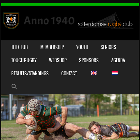
SKIP TO CONTENT
THE CLUB
MEMBERSHIP
YOUTH
SENIORS
MENU
TOUCH RUGBY
WEBSHOP
SPONSORS
AGENDA
RESULTS/STANDINGS
CONTACT