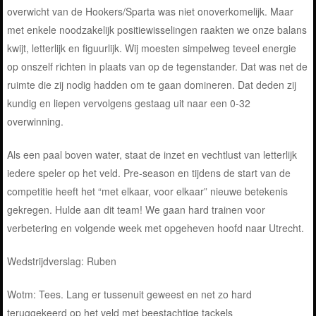
overwicht van de Hookers/Sparta was niet onoverkomelijk. Maar
met enkele noodzakelijk positiewisselingen raakten we onze balans
kwijt, letterlijk en figuurlijk. Wij moesten simpelweg teveel energie
op onszelf richten in plaats van op de tegenstander. Dat was net de
ruimte die zij nodig hadden om te gaan domineren. Dat deden zij
kundig en liepen vervolgens gestaag uit naar een 0-32
overwinning.
Als een paal boven water, staat de inzet en vechtlust van letterlijk
iedere speler op het veld. Pre-season en tijdens de start van de
competitie heeft het “met elkaar, voor elkaar” nieuwe betekenis
gekregen. Hulde aan dit team! We gaan hard trainen voor
verbetering en volgende week met opgeheven hoofd naar Utrecht.
Wedstrijdverslag: Ruben
Wotm: Tees. Lang er tussenuit geweest en net zo hard
teruggekeerd op het veld met beestachtige tackels