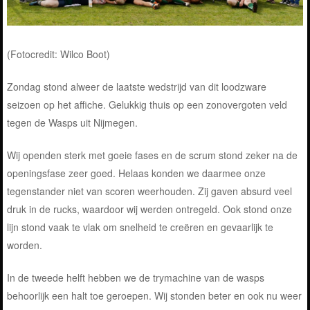
(Fotocredit: Wilco Boot)
Zondag stond alweer de laatste wedstrijd van dit loodzware
seizoen op het affiche. Gelukkig thuis op een zonovergoten veld
tegen de Wasps uit Nijmegen.
Wij openden sterk met goeie fases en de scrum stond zeker na de
openingsfase zeer goed.
Helaas konden we daarmee onze
tegenstander niet van scoren weerhouden. Zij gaven absurd veel
druk in de rucks, waardoor wij werden ontregeld. Ook stond onze
lijn stond vaak te vlak om snelheid te creëren en gevaarlijk te
worden.
In de tweede helft hebben we de trymachine van de wasps
behoorlijk een halt toe geroepen. Wij stonden beter en ook nu weer