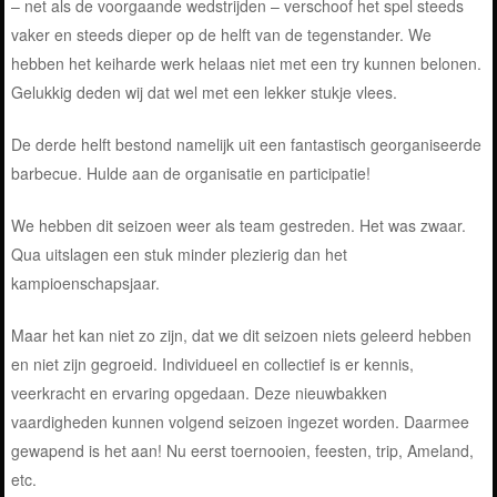
– net als de voorgaande wedstrijden – verschoof het spel steeds
vaker en steeds dieper op de helft van de tegenstander. We
hebben het keiharde werk helaas niet met een try kunnen belonen.
Gelukkig deden wij dat wel met een lekker stukje vlees.
De derde helft bestond namelijk uit een fantastisch georganiseerde
barbecue. Hulde aan de organisatie en participatie!
We hebben dit seizoen weer als team gestreden. Het was zwaar.
Qua uitslagen een stuk minder plezierig dan het
kampioenschapsjaar.
Maar het kan niet zo zijn, dat we dit seizoen niets geleerd hebben
en niet zijn gegroeid. Individueel en collectief is er kennis,
veerkracht en ervaring opgedaan. Deze nieuwbakken
vaardigheden kunnen volgend seizoen ingezet
worden. Daarmee
gewapend is het aan! Nu eerst toernooien, feesten, trip, Ameland,
etc.