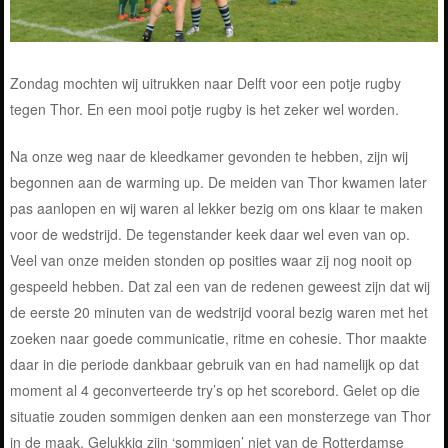
Zondag mochten wij uitrukken naar Delft voor een potje rugby
tegen Thor. En een mooi potje rugby is het zeker wel worden.
Na onze weg naar de kleedkamer gevonden te hebben, zijn wij
begonnen aan de warming up. De meiden van Thor kwamen later
pas aanlopen en wij waren al lekker bezig om ons klaar te maken
voor de wedstrijd. De tegenstander keek daar wel even van op.
Veel van onze meiden stonden op posities waar zij nog nooit op
gespeeld hebben. Dat zal een van de redenen geweest zijn dat wij
de eerste 20 minuten van de wedstrijd vooral bezig waren met het
zoeken naar goede communicatie, ritme en cohesie. Thor maakte
daar in die periode dankbaar gebruik van en had namelijk op dat
moment al 4 geconverteerde try’s op het scorebord. Gelet op die
situatie zouden sommigen denken aan een monsterzege van Thor
in de maak. Gelukkig zijn ‘sommigen’ niet van de Rotterdamse