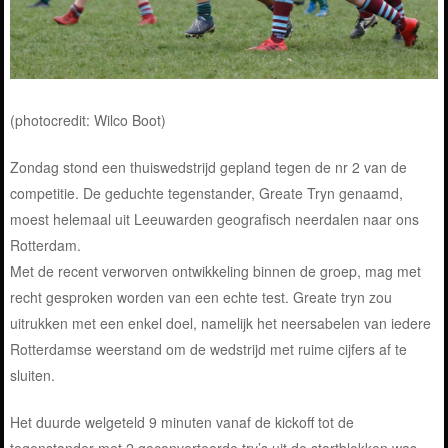
(photocredit: Wilco Boot)
Zondag stond een thuiswedstrijd gepland tegen de nr 2 van de
competitie. De geduchte tegenstander, Greate Tryn genaamd,
moest helemaal uit Leeuwarden geografisch neerdalen naar ons
Rotterdam.
Met de recent verworven ontwikkeling binnen de groep, mag met
recht gesproken worden van een echte test. Greate tryn zou
uitrukken met een enkel doel, namelijk het neersabelen van iedere
Rotterdamse weerstand om de wedstrijd met ruime cijfers af te
sluiten.
Het duurde welgeteld 9 minuten vanaf de kickoff tot de
tegenstander met 2 geconverteerde try’s uit de startblokken was