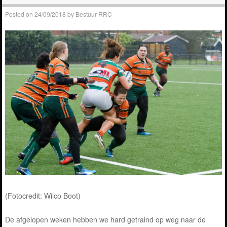
Posted on
24/09/2018
by
Bestuur RRC
(Fotocredit: Wilco Boot)
De afgelopen weken hebben we hard getraind op weg naar de