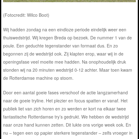
(Fotocredit: Wilco Boot)
Wij hadden zondag na een eindloze periode eindelijk weer een
thuiswedstrijd. Wij kregen Breda op bezoek. De nummer 1 van de
poule. Een geduchte tegenstander van formaat dus. En zo
begonnen zij de wedstrijd ook. Zij klapten erop, waar wij in de
openingsfase veel moeite mee hadden. Na onophoudelijk druk
stonden wij na 20 minuten wedstrijd 0-12 achter. Maar toen kwam
de Rotterdamse machine op stoom.
Door een aantal goeie fases verschoof de actie langzamerhand
naar de goeie tryline. Het plezier en focus spatten er vanaf. Het
publiek liet van zich horen en zo werden er kort na elkaar twee
fantastische Rotterdamse try’s gedrukt. We hebben de wedstrijd
naar onze hand kunnen zetten. Dit lukte ons vorige week ook. En
nu – tegen een op papier sterkere tegenstander – zelfs vroeger in