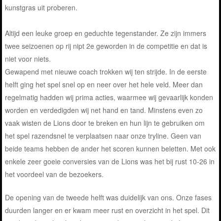
kunstgras uit proberen.
Altijd een leuke groep en geduchte tegenstander. Ze zijn immers
twee seizoenen op rij nipt 2e geworden in de competitie en dat is
niet voor niets.
Gewapend met nieuwe coach trokken wij ten strijde. In de eerste
helft ging het spel snel op en neer over het hele veld. Meer dan
regelmatig hadden wij prima acties, waarmee wij gevaarlijk konden
worden en verdedigden wij net hand en tand. Minstens even zo
vaak wisten de Lions door te breken en hun lijn te gebruiken om
het spel razendsnel te verplaatsen naar onze tryline. Geen van
beide teams hebben de ander het scoren kunnen beletten. Met ook
enkele zeer goeie conversies van de Lions was het bij rust 10-26 in
het voordeel van de bezoekers.
De opening van de tweede helft was duidelijk van ons. Onze fases
duurden langer en er kwam meer rust en overzicht in het spel. Dit