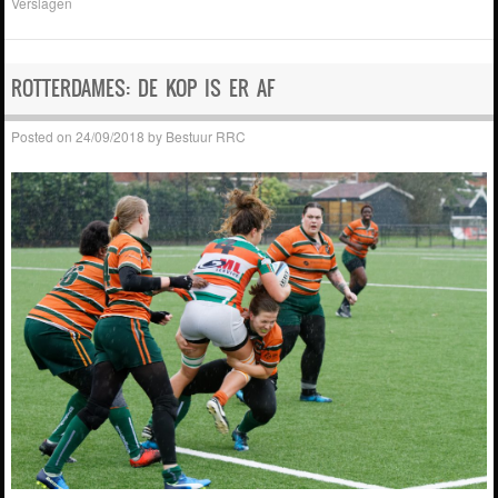
Verslagen
ROTTERDAMES: DE KOP IS ER AF
Posted on
24/09/2018
by
Bestuur RRC