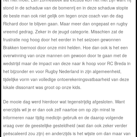
stond in de schaduw van de bomenrij en in deze schaduw stopte
de beste man ook niet gelijk om tegen onze coach van de dag
Richard door te blijven gaan. Maar meer dan ongepast en rugby
vreemd gedrag. Zeker in de jeugd categorie. Misschien zat de
frustratie nog hoog door het eerder in het seizoen gewonnen
Brakken toernooi door onze mini helden. Hoe dan ook is het een
overwinning van onze mannen om gewoon door te gaan met de
wedstrijd maar de impact van deze naar ik hoop voor RC Breda in
het bijzonder en voor Rugby Nederland in zijn algemeenheid,
tijdelijke vorm van volledige ontoerekeningsvatbaarheid van deze
lokale dissonant was groot op onze kids.
De mooie dag werd hierdoor wat tegenstrijdig afgesloten. Want
enerzijds wil je er dan ook zelf naartoe om op zijn minst te
informeren naar tijdig medicijn gebruik en de daarop volgende
vraag over de geestelijke gesteldheid (wat dan ook zeker verder
geëscaleerd zou zijn) en anderzijds is het wijste om dan maar van