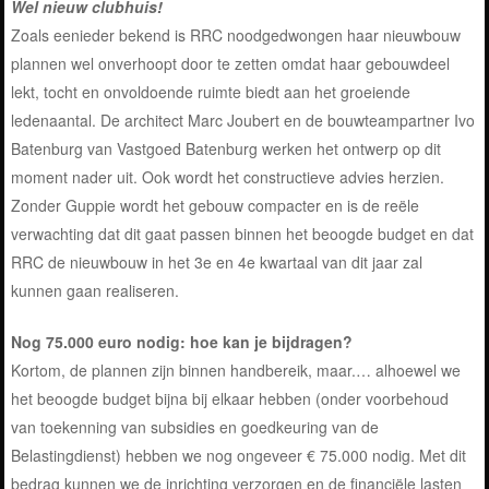
Wel nieuw clubhuis!
Zoals eenieder bekend is RRC noodgedwongen haar nieuwbouw
plannen wel onverhoopt door te zetten omdat haar gebouwdeel
lekt, tocht en onvoldoende ruimte biedt aan het groeiende
ledenaantal. De architect Marc Joubert en de bouwteampartner Ivo
Batenburg van Vastgoed Batenburg werken het ontwerp op dit
moment nader uit. Ook wordt het constructieve advies herzien.
Zonder Guppie wordt het gebouw compacter en is de reële
verwachting dat dit gaat passen binnen het beoogde budget en dat
RRC de nieuwbouw in het 3e en 4e kwartaal van dit jaar zal
kunnen gaan realiseren.
Nog 75.000 euro nodig: hoe kan je bijdragen?
Kortom, de plannen zijn binnen handbereik, maar.… alhoewel we
het beoogde budget bijna bij elkaar hebben (onder voorbehoud
van toekenning van subsidies en goedkeuring van de
Belastingdienst) hebben we nog ongeveer € 75.000 nodig. Met dit
bedrag kunnen we de inrichting verzorgen en de financiële lasten