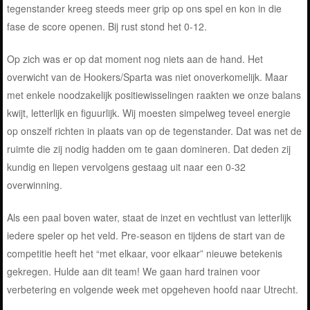
tegenstander kreeg steeds meer grip op ons spel en kon in die
fase de score openen. Bij rust stond het 0-12.
Op zich was er op dat moment nog niets aan de hand. Het
overwicht van de Hookers/Sparta was niet onoverkomelijk. Maar
met enkele noodzakelijk positiewisselingen raakten we onze balans
kwijt, letterlijk en figuurlijk. Wij moesten simpelweg teveel energie
op onszelf richten in plaats van op de tegenstander. Dat was net de
ruimte die zij nodig hadden om te gaan domineren. Dat deden zij
kundig en liepen vervolgens gestaag uit naar een 0-32
overwinning.
Als een paal boven water, staat de inzet en vechtlust van letterlijk
iedere speler op het veld. Pre-season en tijdens de start van de
competitie heeft het “met elkaar, voor elkaar” nieuwe betekenis
gekregen. Hulde aan dit team! We gaan hard trainen voor
verbetering en volgende week met opgeheven hoofd naar Utrecht.