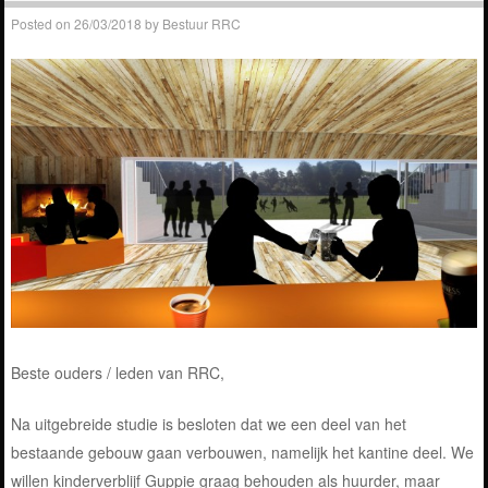
Posted on
26/03/2018
by
Bestuur RRC
Beste ouders / leden van RRC,
Na uitgebreide studie is besloten dat we een deel van het
bestaande gebouw gaan verbouwen, namelijk het kantine deel. We
willen kinderverblijf Guppie graag behouden als huurder, maar