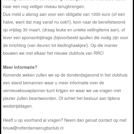
naar een nog veiliger niveau terugbrengen.
Dus meld u alsnog aan voor een obligatie van 1000 euro (of een
halve, want dat mag vanaf nu ook!!), kom naar de benefietavond
op vrijdag 30 maart, (draag leuke en unieke veilingitems aan), of
lever een sponsorbijdrage (bijvoorbeeld spullen die nodig zijn voor
de inrichting (van deuren tot kledinghaakjes!). Op die manier
bouwen we met elkaar het nieuwe clubhuis van RRC!
Meer informatie?
Komende weken zullen we op de donderdagavond in het clubhuis
een stand bemannen waar u meer informatie over de
vernieuwbouwplannen kunt krijgen en waar we uw vragen met
plezier zullen beantwoorden. Of schiet het bestuur aan tijdens
wedstrijddagen.
Heeft u op voorhand al vragen? Neem dan gerust contact op met
bouw@rotterdamserugbyclub.nl