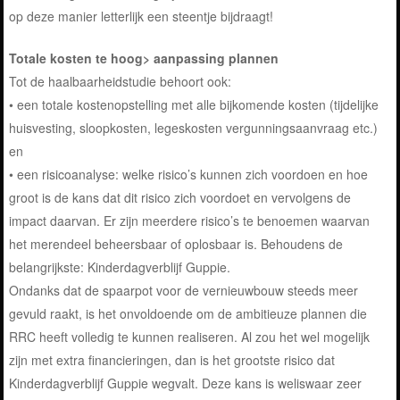
op deze manier letterlijk een steentje bijdraagt!
Totale kosten te hoog> aanpassing plannen
Tot de haalbaarheidstudie behoort ook:
• een totale kostenopstelling met alle bijkomende kosten (tijdelijke
huisvesting, sloopkosten, legeskosten vergunningsaanvraag etc.)
en
• een risicoanalyse: welke risico’s kunnen zich voordoen en hoe
groot is de kans dat dit risico zich voordoet en vervolgens de
impact daarvan. Er zijn meerdere risico’s te benoemen waarvan
het merendeel beheersbaar of oplosbaar is. Behoudens de
belangrijkste: Kinderdagverblijf Guppie.
Ondanks dat de spaarpot voor de vernieuwbouw steeds meer
gevuld raakt, is het onvoldoende om de ambitieuze plannen die
RRC heeft volledig te kunnen realiseren. Al zou het wel mogelijk
zijn met extra financieringen, dan is het grootste risico dat
Kinderdagverblijf Guppie wegvalt. Deze kans is weliswaar zeer