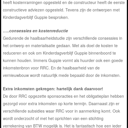
heeft kostenramingen opgesteld en de constructeur heeft de eerste
constructieve adviezen opgesteld. Tevens zijn de ontwerpen met
Kinderdagverblijf Guppie besproken.
…..consessies en kostenreductie
Gedurende de haalbaarheidstudie zijn verschillende consessies in
het ontwerp en materialisatie gedaan. Met als doel de kosten te
reduceren en ook om Kinderdagverblijf Guppie binnenboord te
kunnen houden. Immers Guppie vormt als huurder ook een goede
inkomstenbron voor RRC. En de haalbaarheid van de
vernieuwbouw wordt natuurlijk mede bepaald door de inkomsten.
Extra inkomsten gekregen: hartelijk dank daarvoor!
De door RRC opgezette sponsoracties en het obligatieplan hebben
gezorgd voor extra inkomsten op korte termijn. Daarnaast zijn er
verschillende subsidies waar RRC voor in aanmerking komt. Ook
wordt onderzocht of met het oprichten van een stichting
verrekening van BTW mogelijk is. Het is fantastisch hoe een ieder