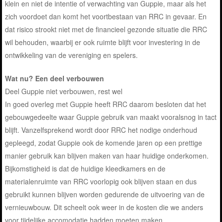
klein en niet de intentie of verwachting van Guppie, maar als het
zich voordoet dan komt het voortbestaan van RRC in gevaar. En
dat risico strookt niet met de financieel gezonde situatie die RRC
wil behouden, waarbij er ook ruimte blijft voor investering in de
ontwikkeling van de vereniging en spelers.
Wat nu? Een deel verbouwen
Deel Guppie niet verbouwen, rest wel
In goed overleg met Guppie heeft RRC daarom besloten dat het
gebouwgedeelte waar Guppie gebruik van maakt vooralsnog in tact
blijft. Vanzelfsprekend wordt door RRC het nodige onderhoud
gepleegd, zodat Guppie ook de komende jaren op een prettige
manier gebruik kan blijven maken van haar huidige onderkomen.
Bijkomstigheid is dat de huidige kleedkamers en de
materialenruimte van RRC voorlopig ook blijven staan en dus
gebruikt kunnen blijven worden gedurende de uitvoering van de
vernieuwbouw. Dit scheelt ook weer in de kosten die we anders
voor tijdelijke accomodatie hadden moeten maken.