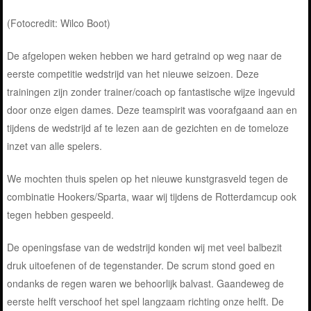
(Fotocredit: Wilco Boot)
De afgelopen weken hebben we hard getraind op weg naar de
eerste competitie wedstrijd van het nieuwe seizoen. Deze
trainingen zijn zonder trainer/coach op fantastische wijze ingevuld
door onze eigen dames. Deze teamspirit was voorafgaand aan en
tijdens de wedstrijd af te lezen aan de gezichten en de tomeloze
inzet van alle spelers.
We mochten thuis spelen op het nieuwe kunstgrasveld tegen de
combinatie Hookers/Sparta, waar wij tijdens de Rotterdamcup ook
tegen hebben gespeeld.
De openingsfase van de wedstrijd konden wij met veel balbezit
druk uitoefenen of de tegenstander. De scrum stond goed en
ondanks de regen waren we behoorlijk balvast. Gaandeweg de
eerste helft verschoof het spel langzaam richting onze helft. De