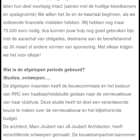
laten hun deel voorlopig intact (samen met de huidige kleedkamers
en opslagruimte) We willen het 3e en 4e kwartaal beginnen, als we
voldoende financiele middelen hebben. Wij hebben nog maar
75.000 euro nodig, dus kunnen jouw hulp nog goed gebruiken bijv.
met de aanschaf van obligaties, deelname aan de benefietavond
op 30 maart of andere vormen van sponsoring. Met elkaar krijgen
we het voor elkaar!
Wat is de afgelopen periode gebeurd?
Studies, ontwerpen….
De afgelopen maanden heeft de bouwcommissie en het bestuur
van RRC een haalbaarheidstudie gedaan naar de vernieuwbouw
van haar clubhuis. Deze studie heeft tot doel een verantwoorde
keuze te maken over de vernieuwbouw en het bijbehorende
budget.
De architect, Marc Joubert van JA Joubert Architecten, heeft
verschillende ontwerpen gemaakt. De bouwteampartner/aannemer