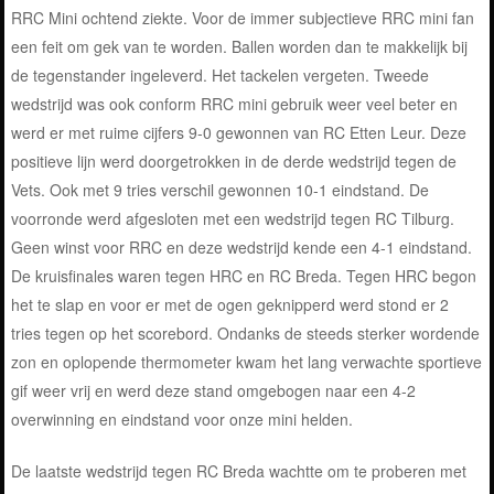
RRC Mini ochtend ziekte. Voor de immer subjectieve RRC mini fan
een feit om gek van te worden. Ballen worden dan te makkelijk bij
de tegenstander ingeleverd. Het tackelen vergeten. Tweede
wedstrijd was ook conform RRC mini gebruik weer veel beter en
werd er met ruime cijfers 9-0 gewonnen van RC Etten Leur. Deze
positieve lijn werd doorgetrokken in de derde wedstrijd tegen de
Vets. Ook met 9 tries verschil gewonnen 10-1 eindstand. De
voorronde werd afgesloten met een wedstrijd tegen RC Tilburg.
Geen winst voor RRC en deze wedstrijd kende een 4-1 eindstand.
De kruisfinales waren tegen HRC en RC Breda. Tegen HRC begon
het te slap en voor er met de ogen geknipperd werd stond er 2
tries tegen op het scorebord. Ondanks de steeds sterker wordende
zon en oplopende thermometer kwam het lang verwachte sportieve
gif weer vrij en werd deze stand omgebogen naar een 4-2
overwinning en eindstand voor onze mini helden.
De laatste wedstrijd tegen RC Breda wachtte om te proberen met