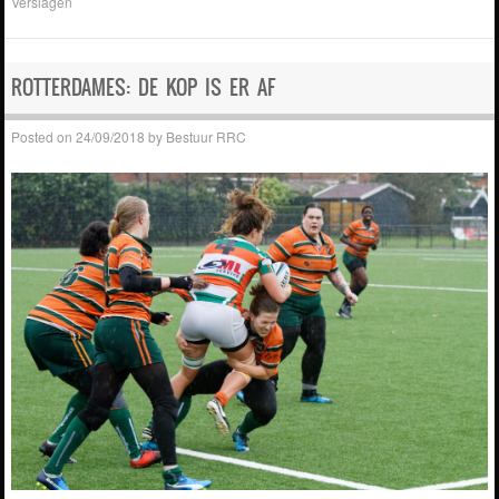
Verslagen
ROTTERDAMES: DE KOP IS ER AF
Posted on
24/09/2018
by
Bestuur RRC