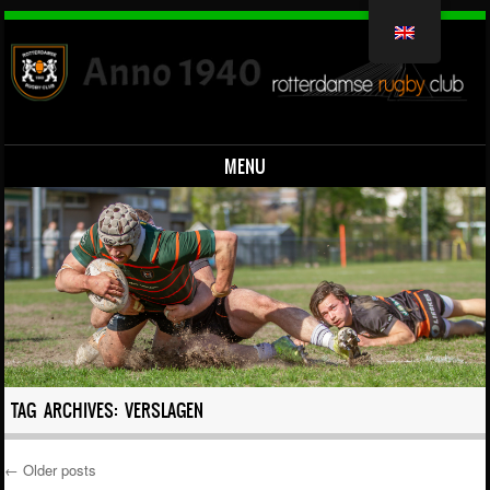
MENU
Skip to content
TAG ARCHIVES:
VERSLAGEN
←
Older posts