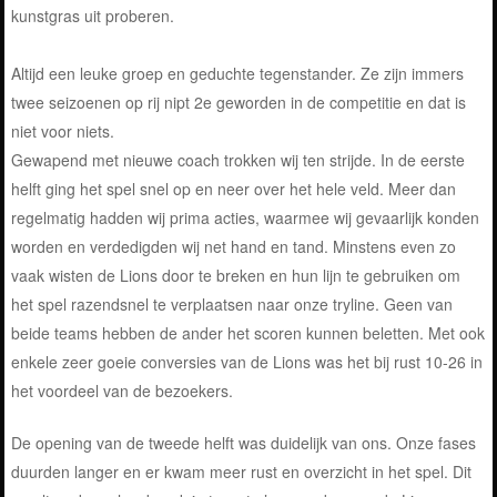
kunstgras uit proberen.
Altijd een leuke groep en geduchte tegenstander. Ze zijn immers
twee seizoenen op rij nipt 2e geworden in de competitie en dat is
niet voor niets.
Gewapend met nieuwe coach trokken wij ten strijde. In de eerste
helft ging het spel snel op en neer over het hele veld. Meer dan
regelmatig hadden wij prima acties, waarmee wij gevaarlijk konden
worden en verdedigden wij net hand en tand. Minstens even zo
vaak wisten de Lions door te breken en hun lijn te gebruiken om
het spel razendsnel te verplaatsen naar onze tryline. Geen van
beide teams hebben de ander het scoren kunnen beletten. Met ook
enkele zeer goeie conversies van de Lions was het bij rust 10-26 in
het voordeel van de bezoekers.
De opening van de tweede helft was duidelijk van ons. Onze fases
duurden langer en er kwam meer rust en overzicht in het spel. Dit