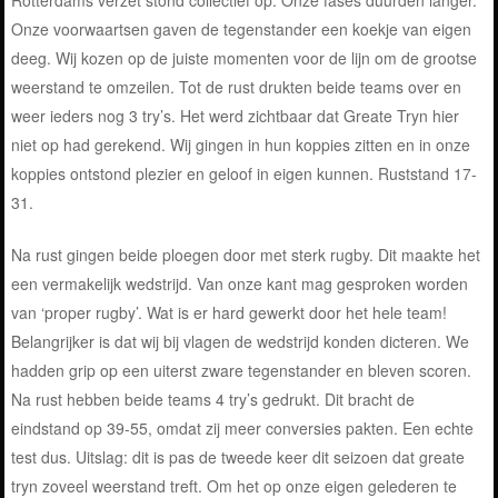
Onze voorwaartsen gaven de tegenstander een koekje van eigen
deeg. Wij kozen op de juiste momenten voor de lijn om de grootse
weerstand te omzeilen. Tot de rust drukten beide teams over en
weer ieders nog 3 try’s. Het werd zichtbaar dat Greate Tryn hier
niet op had gerekend. Wij gingen in hun koppies zitten en in onze
koppies ontstond plezier en geloof in eigen kunnen. Ruststand 17-
31.
Na rust gingen beide ploegen door met sterk rugby. Dit maakte het
een vermakelijk wedstrijd. Van onze kant mag gesproken worden
van ‘proper rugby’. Wat is er hard gewerkt door het hele team!
Belangrijker is dat wij bij vlagen de wedstrijd konden dicteren. We
hadden grip op een uiterst zware tegenstander en bleven scoren.
Na rust hebben beide teams 4 try’s gedrukt. Dit bracht de
eindstand op 39-55, omdat zij meer conversies pakten. Een echte
test dus. Uitslag: dit is pas de tweede keer dit seizoen dat greate
tryn zoveel weerstand treft. Om het op onze eigen gelederen te