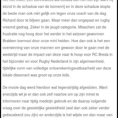
stond in de schaduw van de bomenrij en in deze schaduw stopte
de beste man ook niet gelijk om tegen onze coach van de dag
Richard door te blijven gaan. Maar meer dan ongepast en rugby
vreemd gedrag. Zeker in de jeugd categorie. Misschien zat de
frustratie nog hoog door het eerder in het seizoen gewonnen
Brakken toernooi door onze mini helden. Hoe dan ook is het een
overwinning van onze mannen om gewoon door te gaan met de
wedstrijd maar de impact van deze naar ik hoop voor RC Breda in
het bijzonder en voor Rugby Nederland in zijn algemeenheid,
tijdelijke vorm van volledige ontoerekeningsvatbaarheid van deze
lokale dissonant was groot op onze kids.
De mooie dag werd hierdoor wat tegenstrijdig afgesloten. Want
enerzijds wil je er dan ook zelf naartoe om op zijn minst te
informeren naar tijdig medicijn gebruik en de daarop volgende
vraag over de geestelijke gesteldheid (wat dan ook zeker verder
geëscaleerd zou zijn) en anderzijds is het wijste om dan maar van