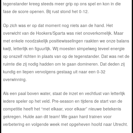
tegenstander kreeg steeds meer grip op ons spel en kon in die
fase de score openen. Bij rust stond het 0-12.
Op zich was er op dat moment nog niets aan de hand. Het
overwicht van de Hookers/Sparta was niet onoverkomelijk. Maar
met enkele noodzakelijk positiewisselingen raakten we onze balans
kwijt, letterlijk en figuurlijk. Wij moesten simpelweg teveel energie
op onszelf richten in plaats van op de tegenstander. Dat was net de
ruimte die zij nodig hadden om te gaan domineren. Dat deden zij
kundig en liepen vervolgens gestaag uit naar een 0-32
overwinning.
Als een paal boven water, staat de inzet en vechtlust van letterlijk
iedere speler op het veld. Pre-season en tijdens de start van de
competitie heeft het “met elkaar, voor elkaar” nieuwe betekenis
gekregen. Hulde aan dit team! We gaan hard trainen voor
verbetering en volgende week met opgeheven hoofd naar Utrecht.