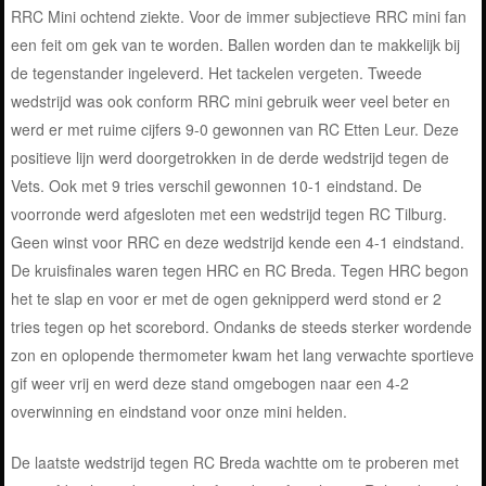
RRC Mini ochtend ziekte. Voor de immer subjectieve RRC mini fan
een feit om gek van te worden. Ballen worden dan te makkelijk bij
de tegenstander ingeleverd. Het tackelen vergeten. Tweede
wedstrijd was ook conform RRC mini gebruik weer veel beter en
werd er met ruime cijfers 9-0 gewonnen van RC Etten Leur. Deze
positieve lijn werd doorgetrokken in de derde wedstrijd tegen de
Vets. Ook met 9 tries verschil gewonnen 10-1 eindstand. De
voorronde werd afgesloten met een wedstrijd tegen RC Tilburg.
Geen winst voor RRC en deze wedstrijd kende een 4-1 eindstand.
De kruisfinales waren tegen HRC en RC Breda. Tegen HRC begon
het te slap en voor er met de ogen geknipperd werd stond er 2
tries tegen op het scorebord. Ondanks de steeds sterker wordende
zon en oplopende thermometer kwam het lang verwachte sportieve
gif weer vrij en werd deze stand omgebogen naar een 4-2
overwinning en eindstand voor onze mini helden.
De laatste wedstrijd tegen RC Breda wachtte om te proberen met