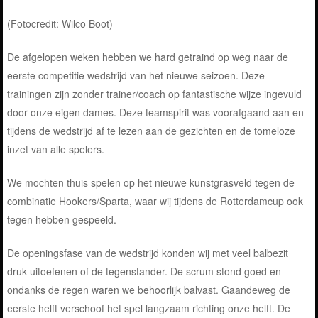
(Fotocredit: Wilco Boot)
De afgelopen weken hebben we hard getraind op weg naar de
eerste competitie wedstrijd van het nieuwe seizoen. Deze
trainingen zijn zonder trainer/coach op fantastische wijze ingevuld
door onze eigen dames. Deze teamspirit was voorafgaand aan en
tijdens de wedstrijd af te lezen aan de gezichten en de tomeloze
inzet van alle spelers.
We mochten thuis spelen op het nieuwe kunstgrasveld tegen de
combinatie Hookers/Sparta, waar wij tijdens de Rotterdamcup ook
tegen hebben gespeeld.
De openingsfase van de wedstrijd konden wij met veel balbezit
druk uitoefenen of de tegenstander. De scrum stond goed en
ondanks de regen waren we behoorlijk balvast. Gaandeweg de
eerste helft verschoof het spel langzaam richting onze helft. De